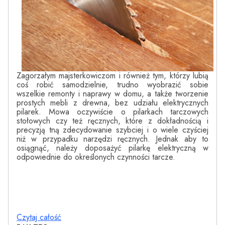
Zagorzałym majsterkowiczom i również tym, którzy lubią
coś robić samodzielnie, trudno wyobrazić sobie
wszelkie remonty i naprawy w domu, a także tworzenie
prostych mebli z drewna, bez udziału elektrycznych
pilarek. Mowa oczywiście o pilarkach tarczowych
stołowych czy też ręcznych, które z dokładnością i
precyzją tną zdecydowanie szybciej i o wiele czyściej
niż w przypadku narzędzi ręcznych. Jednak aby to
osiągnąć, należy doposażyć pilarkę elektryczną w
odpowiednie do określonych czynności tarcze.
Czytaj całość