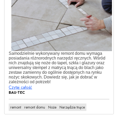
Samodzielnie wykonywany remont domu wymaga
posiadania różnorodnych narzędzi ręcznych. Wśród
nich znajdują się noże do tapet, szkła i glazury oraz
uniwersalny stempel z matrycą tnącą do blach jako
zestaw zamienny do ogólnie dostępnych na rynku
nożyc skokowych. Dowiedz się, jak je dobrać w
zależności od potrzeb!
Czytaj całość
BAU-TEC
remont
remont domu
Noże
Narzędzia tnące