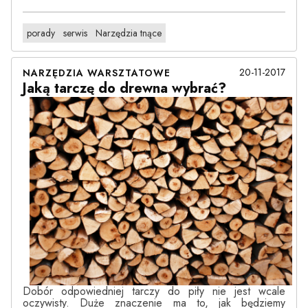
porady
serwis
Narzędzia tnące
20-11-2017
NARZĘDZIA WARSZTATOWE
Jaką tarczę do drewna wybrać?
Dobór odpowiedniej tarczy do piły nie jest wcale
oczywisty. Duże znaczenie ma to, jak będziemy