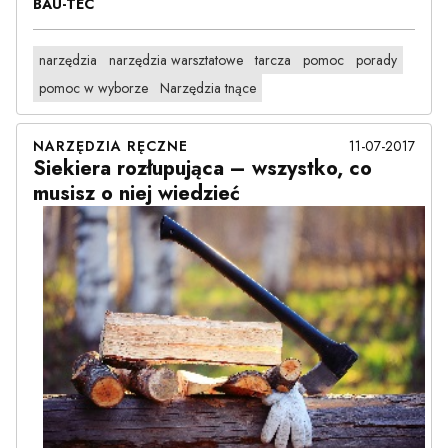
BAU-TEC
narzędzia
narzędzia warsztatowe
tarcza
pomoc
porady
pomoc w wyborze
Narzędzia tnące
11-07-2017
NARZĘDZIA RĘCZNE
Siekiera rozłupująca – wszystko, co
musisz o niej wiedzieć