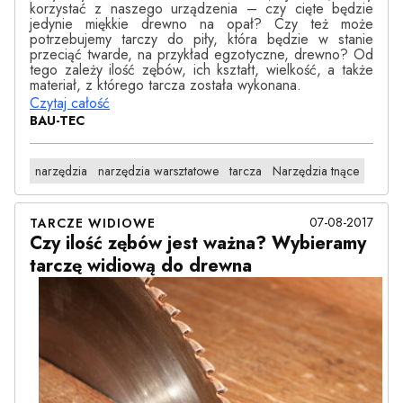
korzystać z naszego urządzenia – czy cięte będzie
jedynie miękkie drewno na opał? Czy też może
potrzebujemy tarczy do piły, która będzie w stanie
przeciąć twarde, na przykład egzotyczne, drewno? Od
tego zależy ilość zębów, ich kształt, wielkość, a także
materiał, z którego tarcza została wykonana.
Czytaj całość
BAU-TEC
narzędzia
narzędzia warsztatowe
tarcza
Narzędzia tnące
07-08-2017
TARCZE WIDIOWE
Czy ilość zębów jest ważna? Wybieramy
tarczę widiową do drewna