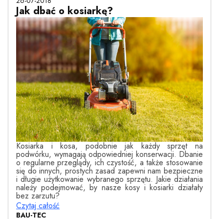
26-07-2018
Jak dbać o kosiarkę?
Kosiarka i kosa, podobnie jak każdy sprzęt na
podwórku, wymagają odpowiedniej konserwacji. Dbanie
o regularne przeglądy, ich czystość, a także stosowanie
się do innych, prostych zasad zapewni nam bezpieczne
i długie użytkowanie wybranego sprzętu. Jakie działania
należy podejmować, by nasze kosy i kosiarki działały
bez zarzutu?
Czytaj całość
BAU-TEC