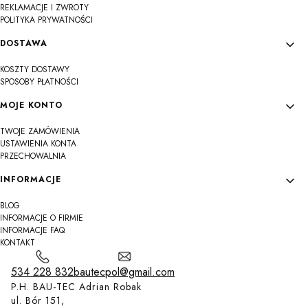
REKLAMACJE I ZWROTY
POLITYKA PRYWATNOŚCI
DOSTAWA
KOSZTY DOSTAWY
SPOSOBY PŁATNOŚCI
MOJE KONTO
TWOJE ZAMÓWIENIA
USTAWIENIA KONTA
PRZECHOWALNIA
INFORMACJE
BLOG
INFORMACJE O FIRMIE
INFORMACJE FAQ
KONTAKT
534 228 832
bautecpol@gmail.com
P.H. BAU-TEC Adrian Robak
ul. Bór 151,