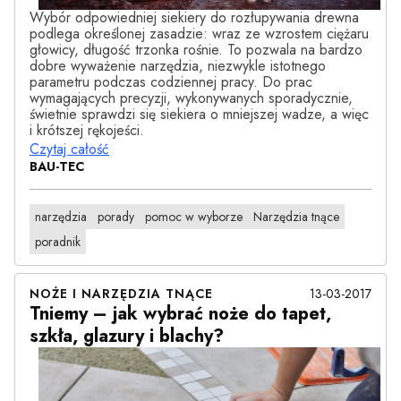
Wybór odpowiedniej siekiery do rozłupywania drewna
podlega określonej zasadzie: wraz ze wzrostem ciężaru
głowicy, długość trzonka rośnie. To pozwala na bardzo
dobre wyważenie narzędzia, niezwykle istotnego
parametru podczas codziennej pracy. Do prac
wymagających precyzji, wykonywanych sporadycznie,
świetnie sprawdzi się siekiera o mniejszej wadze, a więc
i krótszej rękojeści.
Czytaj całość
BAU-TEC
narzędzia
porady
pomoc w wyborze
Narzędzia tnące
poradnik
13-03-2017
NOŻE I NARZĘDZIA TNĄCE
Tniemy – jak wybrać noże do tapet,
szkła, glazury i blachy?