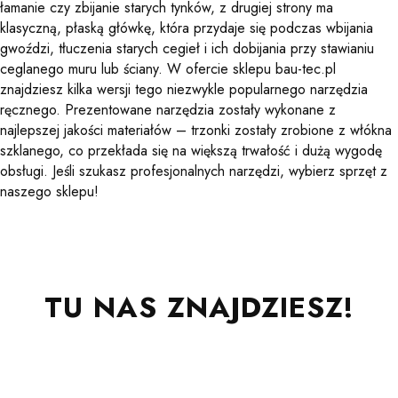
łamanie czy zbijanie starych tynków, z drugiej strony ma
klasyczną, płaską główkę, która przydaje się podczas wbijania
gwoździ, tłuczenia starych cegieł i ich dobijania przy stawianiu
ceglanego muru lub ściany. W ofercie sklepu bau-tec.pl
znajdziesz kilka wersji tego niezwykle popularnego narzędzia
ręcznego. Prezentowane narzędzia zostały wykonane z
najlepszej jakości materiałów – trzonki zostały zrobione z włókna
szklanego, co przekłada się na większą trwałość i dużą wygodę
obsługi. Jeśli szukasz profesjonalnych narzędzi, wybierz sprzęt z
naszego sklepu!
TU NAS ZNAJDZIESZ!