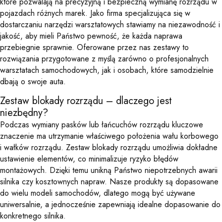
które pozwalają na precyzyjną i bezpieczną wymianę rozrządu w
pojazdach różnych marek. Jako firma specjalizująca się w
dostarczaniu narzędzi warsztatowych stawiamy na niezawodność i
jakość, aby mieli Państwo pewność, że każda naprawa
przebiegnie sprawnie. Oferowane przez nas zestawy to
rozwiązania przygotowane z myślą zarówno o profesjonalnych
warsztatach samochodowych, jak i osobach, które samodzielnie
dbają o swoje auta.
Zestaw blokady rozrządu – dlaczego jest
niezbędny?
Podczas wymiany pasków lub łańcuchów rozrządu kluczowe
znaczenie ma utrzymanie właściwego położenia wału korbowego
i wałków rozrządu. Zestaw blokady rozrządu umożliwia dokładne
ustawienie elementów, co minimalizuje ryzyko błędów
montażowych. Dzięki temu unikną Państwo niepotrzebnych awarii
silnika czy kosztownych napraw. Nasze produkty są dopasowane
do wielu modeli samochodów, dlatego mogą być używane
uniwersalnie, a jednocześnie zapewniają idealne dopasowanie do
konkretnego silnika.