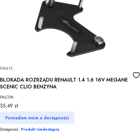
F04615
BLOKADA ROZRZĄDU RENAULT 1.4 1.6 16V MEGANE
SCENIC CLIO BENZYNA
FALCON
Cena
35,49 zł
Powiadom mnie o dostępności
Dostępność:
Produkt niedostępny