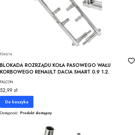
F04614
BLOKADA ROZRZĄDU KOŁA PASOWEGO WAŁU
KORBOWEGO RENAULT DACIA SMART 0.9 1.2.
FALCON
Cena
52,99 zł
Do koszyka
Dostępność:
Produkt dostępny