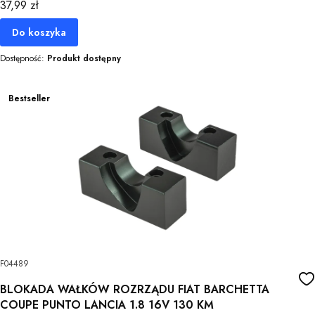
Cena
37,99 zł
Do koszyka
Dostępność:
Produkt dostępny
Bestseller
F04489
BLOKADA WAŁKÓW ROZRZĄDU FIAT BARCHETTA
COUPE PUNTO LANCIA 1.8 16V 130 KM