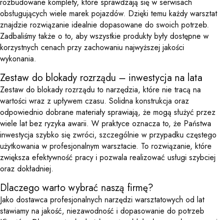
rozbudowane komplety, które sprawdzają się w serwisach
obsługujących wiele marek pojazdów. Dzięki temu każdy warsztat
znajdzie rozwiązanie idealnie dopasowane do swoich potrzeb.
Zadbaliśmy także o to, aby wszystkie produkty były dostępne w
korzystnych cenach przy zachowaniu najwyższej jakości
wykonania.
Zestaw do blokady rozrządu – inwestycja na lata
Zestaw do blokady rozrządu to narzędzia, które nie tracą na
wartości wraz z upływem czasu. Solidna konstrukcja oraz
odpowiednio dobrane materiały sprawiają, że mogą służyć przez
wiele lat bez ryzyka awarii. W praktyce oznacza to, że Państwa
inwestycja szybko się zwróci, szczególnie w przypadku częstego
użytkowania w profesjonalnym warsztacie. To rozwiązanie, które
zwiększa efektywność pracy i pozwala realizować usługi szybciej
oraz dokładniej.
Dlaczego warto wybrać naszą firmę?
Jako dostawca profesjonalnych narzędzi warsztatowych od lat
stawiamy na jakość, niezawodność i dopasowanie do potrzeb