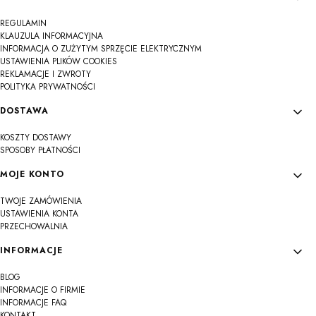
REGULAMIN
KLAUZULA INFORMACYJNA
INFORMACJA O ZUŻYTYM SPRZĘCIE ELEKTRYCZNYM
USTAWIENIA PLIKÓW COOKIES
REKLAMACJE I ZWROTY
POLITYKA PRYWATNOŚCI
DOSTAWA
KOSZTY DOSTAWY
SPOSOBY PŁATNOŚCI
MOJE KONTO
TWOJE ZAMÓWIENIA
USTAWIENIA KONTA
PRZECHOWALNIA
INFORMACJE
BLOG
INFORMACJE O FIRMIE
INFORMACJE FAQ
KONTAKT