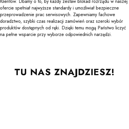
Klientów. Dbamy o to, by każdy zestaw blokad rozrządu w naszej
ofercie spełniał najwyższe standardy i umożliwiał bezpieczne
przeprowadzenie prac serwisowych. Zapewniamy fachowe
doradztwo, szybki czas realizacji zamówień oraz szeroki wybór
produktów dostępnych od ręki. Dzięki temu mogą Państwo liczyć
na pełne wsparcie przy wyborze odpowiednich narzędzi.
TU NAS ZNAJDZIESZ!