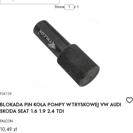
Strona
z 1
F04138
BLOKADA PIN KOŁA POMPY WTRYSKOWEJ VW AUDI
SKODA SEAT 1.6 1.9 2.4 TDI
FALCON
Cena
10,49 zł