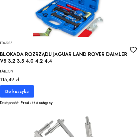
F04985
BLOKADA ROZRZĄDU JAGUAR LAND ROVER DAIMLER
V8 3.2 3.5 4.0 4.2 4.4
FALCON
Cena
115,49 zł
Do koszyka
Dostępność:
Produkt dostępny