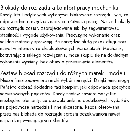
Blokady do rozrządu a komfort pracy mechanika
Każdy, kto kiedykolwiek wykonywał blokowanie rozrządu, wie, że
odpowiednie narzędzia znacząco ułatwiają pracę. Nasze blokady
do rozrządu zostały zaprojektowane tak, by zagwarantować
stabilność i wygodę użytkowania. Precyzyjne wykonanie oraz
solidne materiały sprawiają, że narzędzia służą przez długi czas,
nawet w intensywnie eksploatowanych warsztatach. Mechanik,
korzystając z takiego rozwiązania, może skupić się na dokładnym
wykonaniu wymiany, bez obaw o przesunięcie elementów.
Zestaw blokad rozrządu do różnych marek i modeli
Nasza firma zapewnia szeroki wybór narzędzi. Dzięki temu mogą
Państwo dobrać dokładnie taki komplet, jaki odpowiada specyfice
serwisowanych pojazdów. Każdy zestaw zawiera wszystkie
niezbędne elementy, co pozwala uniknąć dodatkowych wydatków
na pojedyncze narzędzia i inne akcesoria. Każda oferowana
przez nas blokada do rozrządu sprosta oczekiwaniom nawet
najbardziej wymagających Klientów.