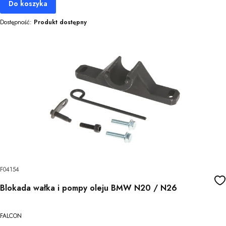
Do koszyka
Dostępność:
Produkt dostępny
F04154
Blokada wałka i pompy oleju BMW N20 / N26
FALCON