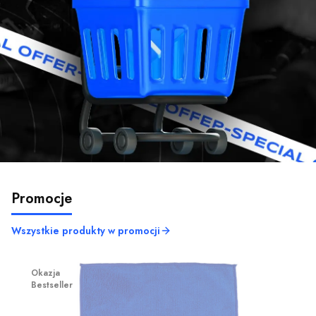
Promocje
Wszystkie produkty w promocji
Okazja
Bestseller