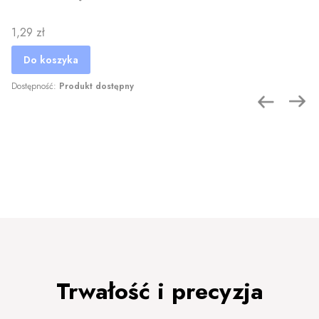
Cena
1,29 zł
Do koszyka
Dostępność:
Produkt dostępny
Trwałość i precyzja