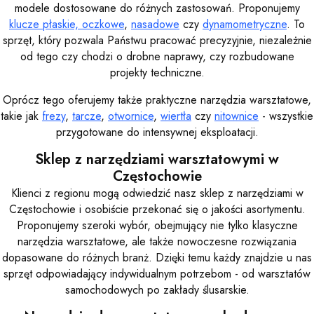
modele dostosowane do różnych zastosowań. Proponujemy
klucze płaskie, oczkowe
,
nasadowe
czy
dynamometryczne
. To
sprzęt, który pozwala Państwu pracować precyzyjnie, niezależnie
od tego czy chodzi o drobne naprawy, czy rozbudowane
projekty techniczne.
Oprócz tego oferujemy także praktyczne narzędzia warsztatowe,
takie jak
frezy
,
tarcze
,
otwornice
,
wiertła
czy
nitownice
- wszystkie
przygotowane do intensywnej eksploatacji.
Sklep z narzędziami warsztatowymi w
Częstochowie
Klienci z regionu mogą odwiedzić nasz sklep z narzędziami w
Częstochowie i osobiście przekonać się o jakości asortymentu.
Proponujemy szeroki wybór, obejmujący nie tylko klasyczne
narzędzia warsztatowe, ale także nowoczesne rozwiązania
dopasowane do różnych branż. Dzięki temu każdy znajdzie u nas
sprzęt odpowiadający indywidualnym potrzebom - od warsztatów
samochodowych po zakłady ślusarskie.