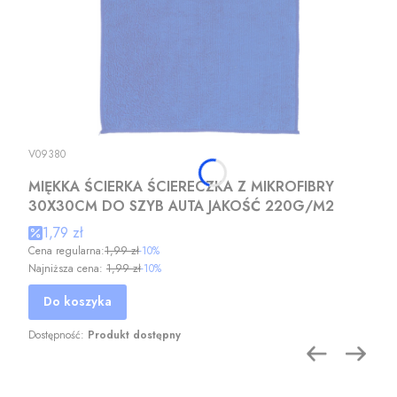
V09380
MIĘKKA ŚCIERKA ŚCIERECZKA Z MIKROFIBRY
30X30CM DO SZYB AUTA JAKOŚĆ 220G/M2
1,79 zł
Cena regularna:
1,99 zł
-10%
Najniższa cena:
1,99 zł
-10%
Do koszyka
Dostępność:
Produkt dostępny