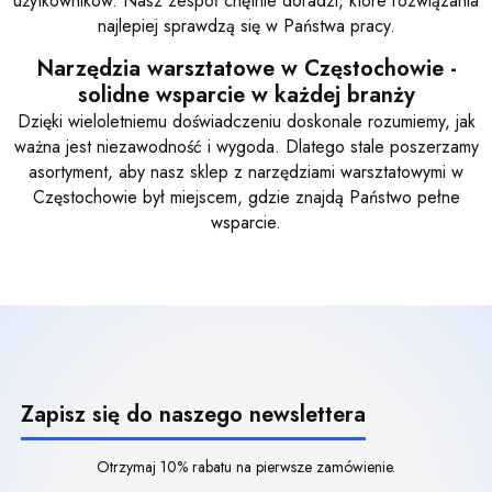
użytkowników. Nasz zespół chętnie doradzi, które rozwiązania
najlepiej sprawdzą się w Państwa pracy.
Narzędzia warsztatowe w Częstochowie -
solidne wsparcie w każdej branży
Dzięki wieloletniemu doświadczeniu doskonale rozumiemy, jak
ważna jest niezawodność i wygoda. Dlatego stale poszerzamy
asortyment, aby nasz sklep z narzędziami warsztatowymi w
Częstochowie był miejscem, gdzie znajdą Państwo pełne
wsparcie.
Zapisz się do naszego newslettera
Otrzymaj 10% rabatu na pierwsze zamówienie.