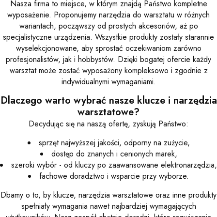
Nasza firma to miejsce, w którym znajdą Państwo kompletne
wyposażenie. Proponujemy narzędzia do warsztatu w różnych
wariantach, począwszy od prostych akcesoriów, aż po
specjalistyczne urządzenia. Wszystkie produkty zostały starannie
wyselekcjonowane, aby sprostać oczekiwaniom zarówno
profesjonalistów, jak i hobbystów. Dzięki bogatej ofercie każdy
warsztat może zostać wyposażony kompleksowo i zgodnie z
indywidualnymi wymaganiami.
Dlaczego warto wybrać nasze klucze i narzędzia
warsztatowe?
Decydując się na naszą ofertę, zyskują Państwo:
sprzęt najwyższej jakości, odporny na zużycie,
dostęp do znanych i cenionych marek,
szeroki wybór - od kluczy po zaawansowane elektronarzędzia,
fachowe doradztwo i wsparcie przy wyborze.
Dbamy o to, by klucze, narzędzia warsztatowe oraz inne produkty
spełniały wymagania nawet najbardziej wymagających