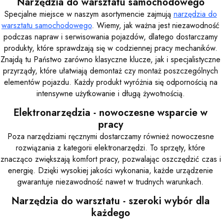
Narzędzia do warsztatu samochodowego
Specjalne miejsce w naszym asortymencie zajmują
narzędzia do
warsztatu samochodowego
. Wiemy, jak ważna jest niezawodność
podczas napraw i serwisowania pojazdów, dlatego dostarczamy
produkty, które sprawdzają się w codziennej pracy mechaników.
Znajdą tu Państwo zarówno klasyczne klucze, jak i specjalistyczne
przyrządy, które ułatwiają demontaż czy montaż poszczególnych
elementów pojazdu. Każdy produkt wyróżnia się odpornością na
intensywne użytkowanie i długą żywotnością.
Elektronarzędzia - nowoczesne wsparcie w
pracy
Poza narzędziami ręcznymi dostarczamy również nowoczesne
rozwiązania z kategorii elektronarzędzi. To sprzęty, które
znacząco zwiększają komfort pracy, pozwalając oszczędzić czas i
energię. Dzięki wysokiej jakości wykonania, każde urządzenie
gwarantuje niezawodność nawet w trudnych warunkach.
Narzędzia do warsztatu - szeroki wybór dla
każdego