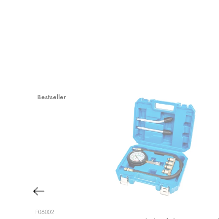
Bestseller
F06002