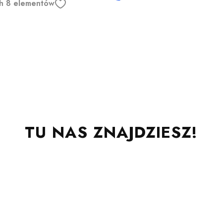
ych 8 elementów
TU NAS ZNAJDZIESZ!