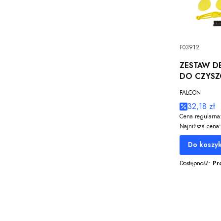
F03912
ZESTAW D
DO CZYSZ
SZCZOTKI
FALCON
32,18 zł
Cena regularna
Najniższa cena:
Do koszy
Dostępność:
Pr