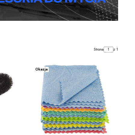
Strona
z 1
Okazja