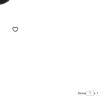
Strona
z 1