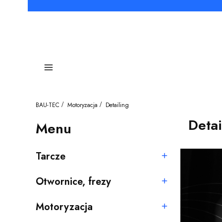
Menu
BAU-TEC
Motoryzacja
Detailing
Detai
Menu
Tarcze
Kategoria - Tarcze
Otwornice, frezy
Kategoria - Otwornice, frezy
Motoryzacja
Kategoria - Motoryzacja