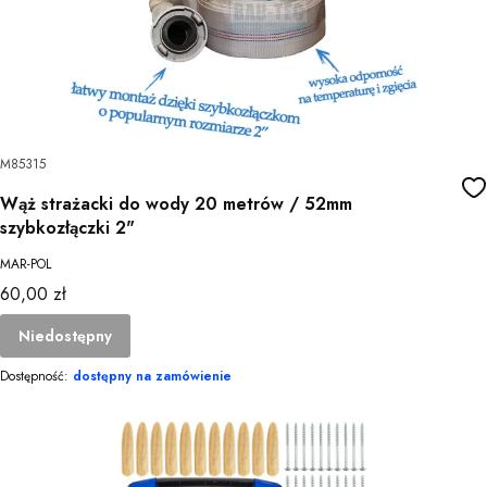
M85315
Wąż strażacki do wody 20 metrów / 52mm
szybkozłączki 2"
MAR-POL
Cena
60,00 zł
Niedostępny
Dostępność:
dostępny na zamówienie