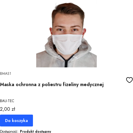
BMAS1
Maska ochronna z poliestru fizeliny medycznej
BAU-TEC
Cena
2,00 zł
Do koszyka
Dostępność:
Produkt dostępny