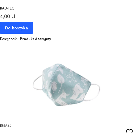
BAU-TEC
Cena
4,00 zł
Do koszyka
Dostępność:
Produkt dostępny
BMAS5