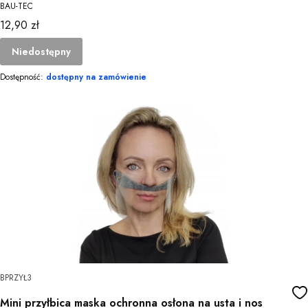
BAU-TEC
Cena
12,90 zł
Niedostępny
Dostępność:
dostępny na zamówienie
BPRZYŁ3
Mini przyłbica maska ochronna osłona na usta i nos