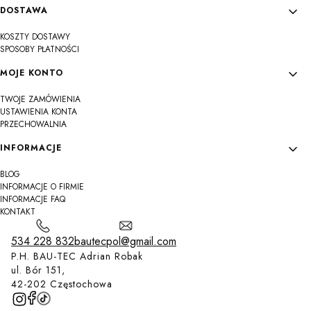
DOSTAWA
KOSZTY DOSTAWY
SPOSOBY PŁATNOŚCI
MOJE KONTO
TWOJE ZAMÓWIENIA
USTAWIENIA KONTA
PRZECHOWALNIA
INFORMACJE
BLOG
INFORMACJE O FIRMIE
INFORMACJE FAQ
KONTAKT
534 228 832
bautecpol@gmail.com
P.H. BAU-TEC Adrian Robak
ul. Bór 151,
42-202 Częstochowa