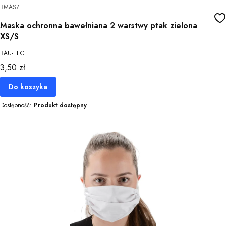
BMAS7
Maska ochronna bawełniana 2 warstwy ptak zielona
XS/S
BAU-TEC
Cena
3,50 zł
Do koszyka
Dostępność:
Produkt dostępny