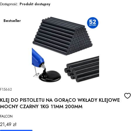
Dostępność:
Produkt dostępny
Bestseller
F15662
KLEJ DO PISTOLETU NA GORĄCO WKŁADY KLEJOWE
MOCNY CZARNY 1KG 11MM 200MM
FALCON
Cena
21,49 zł