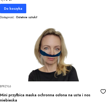
Do koszyka
Dostępność:
Ostatnie sztuki!
BPRZYŁ6
Mini przyłbica maska ochronna osłona na usta i nos
niebieska