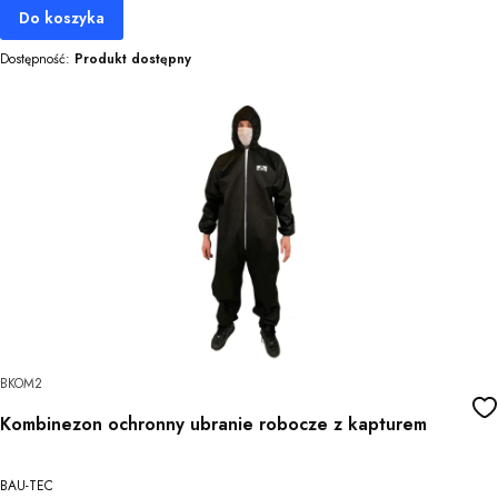
Do koszyka
Dostępność:
Produkt dostępny
BKOM2
Kombinezon ochronny ubranie robocze z kapturem
BAU-TEC