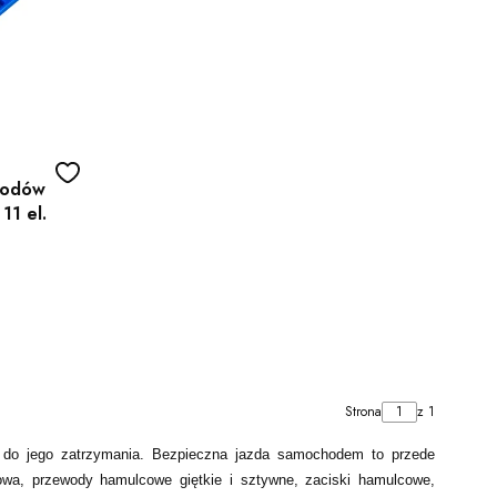
wodów
11 el.
Strona
z 1
 do jego zatrzymania. Bezpieczna jazda samochodem to przede
a, przewody hamulcowe giętkie i sztywne, zaciski hamulcowe,