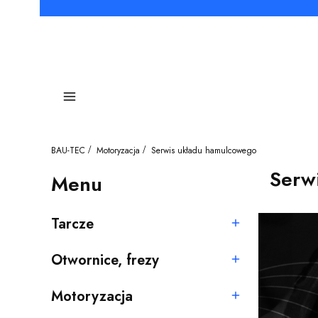
Menu
BAU-TEC
Motoryzacja
Serwis układu hamulcowego
Serw
Menu
Tarcze
Kategoria - Tarcze
Otwornice, frezy
Kategoria - Otwornice, frezy
Motoryzacja
Kategoria - Motoryzacja