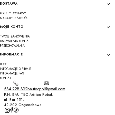
DOSTAWA
KOSZTY DOSTAWY
SPOSOBY PŁATNOŚCI
MOJE KONTO
TWOJE ZAMÓWIENIA
USTAWIENIA KONTA
PRZECHOWALNIA
INFORMACJE
BLOG
INFORMACJE O FIRMIE
INFORMACJE FAQ
KONTAKT
534 228 832
bautecpol@gmail.com
P.H. BAU-TEC Adrian Robak
ul. Bór 151,
42-202 Częstochowa