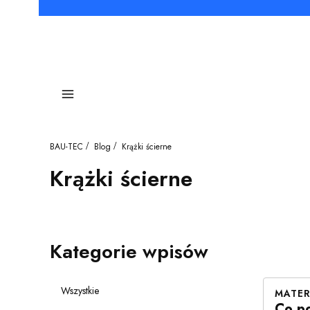
Menu
BAU-TEC
Blog
Krążki ścierne
Krążki ścierne
Kategorie wpisów
Wszystkie
MATER
Co po