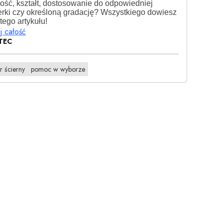
ość, kształt, dostosowanie do odpowiedniej
ierki czy określoną gradację? Wszystkiego dowiesz
 tego artykułu!
j całość
TEC
r ścierny
pomoc w wyborze