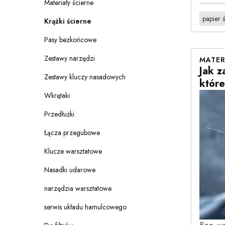
Materiały ścierne
papier 
Krążki ścierne
Pasy bezkońcowe
Zestawy narzędzi
MATER
Jak z
Zestawy kluczy nasadowych
które
Wkrętaki
Przedłużki
Łącza przegubowe
Klucze warsztatowe
Nasadki udarowe
narzędzia warsztatowe
serwis układu hamulcowego