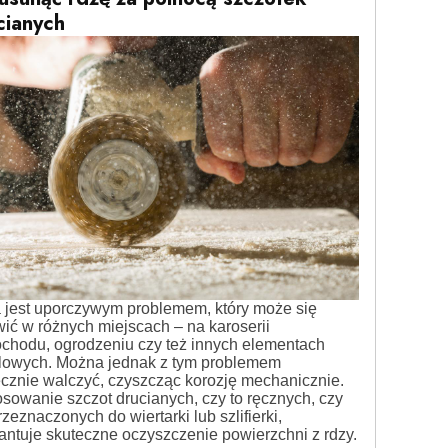
cianych
 jest uporczywym problemem, który może się
ić w różnych miejscach – na karoserii
chodu, ogrodzeniu czy też innych elementach
lowych. Można jednak z tym problemem
ecznie walczyć, czyszcząc korozję mechanicznie.
sowanie szczot drucianych, czy to ręcznych, czy
rzeznaczonych do wiertarki lub szlifierki,
antuje skuteczne oczyszczenie powierzchni z rdzy.