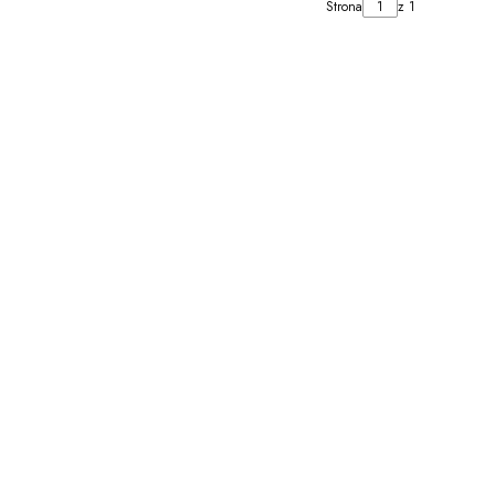
Strona
z 1