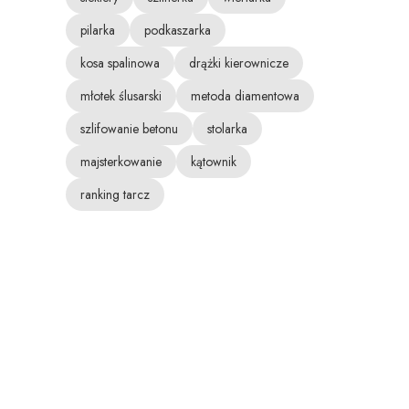
pilarka
podkaszarka
kosa spalinowa
drążki kierownicze
młotek ślusarski
metoda diamentowa
szlifowanie betonu
stolarka
majsterkowanie
kątownik
ranking tarcz