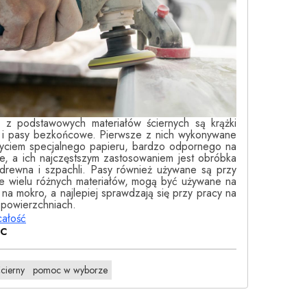
i z podstawowych materiałów ściernych są krążki
e i pasy bezkońcowe. Pierwsze z nich wykonywane
życiem specjalnego papieru, bardzo odpornego na
ie, a ich najczęstszym zastosowaniem jest obróbka
 drewna i szpachli. Pasy również używane są przy
e wielu różnych materiałów, mogą być używane na
 na mokro, a najlepiej sprawdzają się przy pracy na
 powierzchniach.
całość
EC
ścierny
pomoc w wyborze