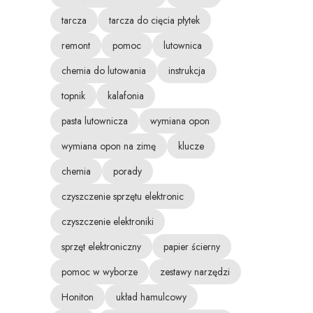
tarcza
tarcza do cięcia płytek
remont
pomoc
lutownica
chemia do lutowania
instrukcja
topnik
kalafonia
pasta lutownicza
wymiana opon
wymiana opon na zimę
klucze
chemia
porady
czyszczenie sprzętu elektronic
czyszczenie elektroniki
sprzęt elektroniczny
papier ścierny
pomoc w wyborze
zestawy narzędzi
Honiton
układ hamulcowy