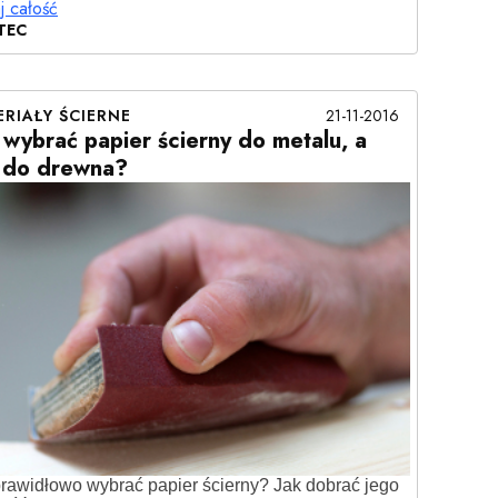
j całość
TEC
21-11-2016
RIAŁY ŚCIERNE
i wybrać papier ścierny do metalu, a
i do drewna?
prawidłowo wybrać papier ścierny? Jak dobrać jego