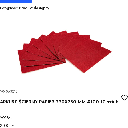
Dostępność:
Produkt dostępny
V04063X10
ARKUSZ ŚCIERNY PAPIER 230X280 MM #100 10 sztuk
VORFAL
Cena
3,00 zł