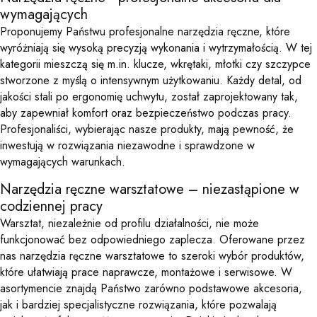
wymagających
Proponujemy Państwu profesjonalne narzędzia ręczne, które
wyróżniają się wysoką precyzją wykonania i wytrzymałością. W tej
kategorii mieszczą się m.in. klucze, wkrętaki, młotki czy szczypce
stworzone z myślą o intensywnym użytkowaniu. Każdy detal, od
jakości stali po ergonomię uchwytu, został zaprojektowany tak,
aby zapewniał komfort oraz bezpieczeństwo podczas pracy.
Profesjonaliści, wybierając nasze produkty, mają pewność, że
inwestują w rozwiązania niezawodne i sprawdzone w
wymagających warunkach.
Narzędzia ręczne warsztatowe – niezastąpione w
codziennej pracy
Warsztat, niezależnie od profilu działalności, nie może
funkcjonować bez odpowiedniego zaplecza. Oferowane przez
nas narzędzia ręczne warsztatowe to szeroki wybór produktów,
które ułatwiają prace naprawcze, montażowe i serwisowe. W
asortymencie znajdą Państwo zarówno podstawowe akcesoria,
jak i bardziej specjalistyczne rozwiązania, które pozwalają