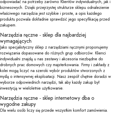
odpowiadać na potrzeby zarówno Klientów indywidualnych, jak i
biznesowych. Dzięki przejrzystej strukturze sklepu odnalezienie
właściwego narzędzia jest szybkie i proste, a opis każdego
produktu pozwala dokładnie sprawdzić jego specyfikację przed
zakupem.
Narzędzia ręczne - sklep dla najbardziej
wymagających
Jako specjalistyczny sklep z narzędziami ręcznymi proponujemy
rozwiązania dopasowane do różnych grup odbiorców. Klienci
indywidualni znajdą u nas zestawy i akcesoria niezbędne do
drobnych prac domowych czy majsterkowania. Firmy i zakłady z
kolei mogą liczyć na szeroki wybór produktów stworzonych z
myślą o intensywnej eksploatacji. Nasz zespół chętnie doradzi w
wyborze odpowiednich narzędzi, tak aby każdy zakup był
inwestycją w wieloletnie użytkowanie.
Narzędzia ręczne - sklep internetowy dba o
wygodne zakupy
Dla wielu osób liczy się przede wszystkim komfort zamówienia.