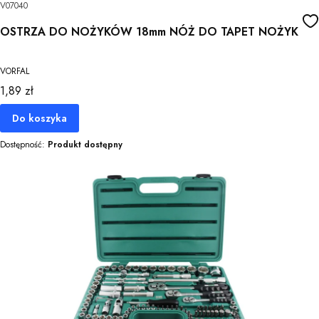
V07040
OSTRZA DO NOŻYKÓW 18mm NÓŻ DO TAPET NOŻYK
VORFAL
Cena
1,89 zł
Do koszyka
Dostępność:
Produkt dostępny