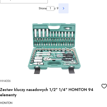
Strona
z 9
Następne produkty
HH4056
Zestaw kluczy nasadowych 1/2" 1/4" HONITON 94
elementy
HONITON