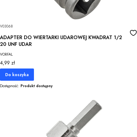
V03068
ADAPTER DO WIERTARKI UDAROWEJ KWADRAT 1/2
20 UNF UDAR
VORFAL
Cena
4,99 zł
Do koszyka
Dostępność:
Produkt dostępny