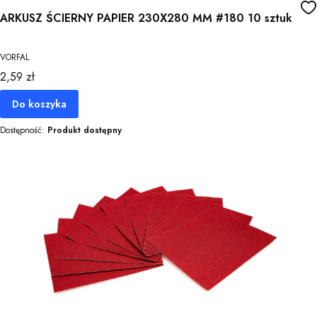
ARKUSZ ŚCIERNY PAPIER 230X280 MM #180 10 sztuk
VORFAL
Cena
2,59 zł
Do koszyka
Dostępność:
Produkt dostępny