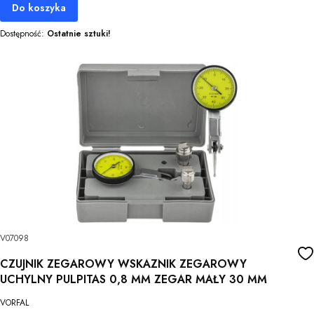
Do koszyka
Dostępność:
Ostatnie sztuki!
V07098
CZUJNIK ZEGAROWY WSKAZNIK ZEGAROWY
UCHYLNY PULPITAS 0,8 MM ZEGAR MAŁY 30 MM
VORFAL