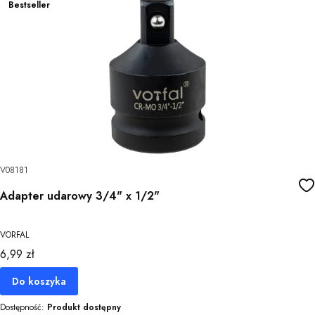
Bestseller
V08181
Adapter udarowy 3/4" x 1/2"
VORFAL
Cena
6,99 zł
Do koszyka
Dostępność:
Produkt dostępny