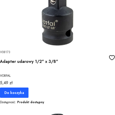
V08173
Adapter udarowy 1/2" x 3/8"
VORFAL
Cena
5,49 zł
Do koszyka
Dostępność:
Produkt dostępny