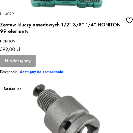
HH4099
Zestaw kluczy nasadowych 1/2" 3/8" 1/4" HONITON
99 elementy
HONITON
Cena
599,00 zł
Niedostępny
Dostępność:
dostępny na zamówienie
Bestseller