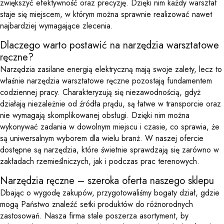
zwiększyć efektywność oraz precyzję. Dzięki nim każdy warsztat
staje się miejscem, w którym można sprawnie realizować nawet
najbardziej wymagające zlecenia.
Dlaczego warto postawić na narzędzia warsztatowe
ręczne?
Narzędzia zasilane energią elektryczną mają swoje zalety, lecz to
właśnie narzędzia warsztatowe ręczne pozostają fundamentem
codziennej pracy. Charakteryzują się niezawodnością, gdyż
działają niezależnie od źródła prądu, są łatwe w transporcie oraz
nie wymagają skomplikowanej obsługi. Dzięki nim można
wykonywać zadania w dowolnym miejscu i czasie, co sprawia, że
są uniwersalnym wyborem dla wielu branż. W naszej ofercie
dostępne są narzędzia, które świetnie sprawdzają się zarówno w
zakładach rzemieślniczych, jak i podczas prac terenowych.
Narzędzia ręczne – szeroka oferta naszego sklepu
Dbając o wygodę zakupów, przygotowaliśmy bogaty dział, gdzie
mogą Państwo znaleźć setki produktów do różnorodnych
zastosowań. Nasza firma stale poszerza asortyment, by