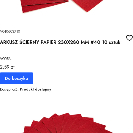
V04060SX10
ARKUSZ ŚCIERNY PAPIER 230X280 MM #40 10 sztuk
VORFAL
Cena
2,59 zł
Do koszyka
Dostępność:
Produkt dostępny