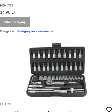
HONITON
Cena
34,90 zł
Niedostępny
Dostępność:
dostępny na zamówienie
HH1160