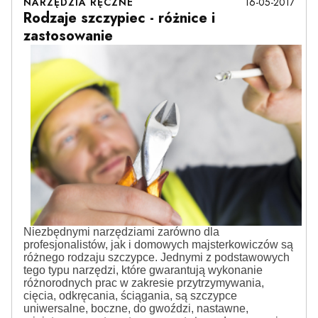
16-05-2017
NARZĘDZIA RĘCZNE
Rodzaje szczypiec - różnice i
zastosowanie
Niezbędnymi narzędziami zarówno dla
profesjonalistów, jak i domowych majsterkowiczów są
różnego rodzaju szczypce. Jednymi z podstawowych
tego typu narzędzi, które gwarantują wykonanie
różnorodnych prac w zakresie przytrzymywania,
cięcia, odkręcania, ściągania, są szczypce
uniwersalne, boczne, do gwoździ, nastawne,