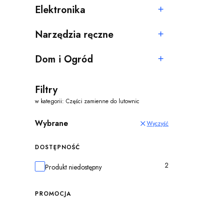
Elektronika
Kategoria - Elektronika
Narzędzia ręczne
Kategoria - Narzędzia ręczne
Dom i Ogród
Kategoria - Dom i Ogród
Filtry
w kategorii: Części zamienne do lutownic
Wybrane
Wyczyść
DOSTĘPNOŚĆ
2
Dostępność
Produkt niedostępny
PROMOCJA