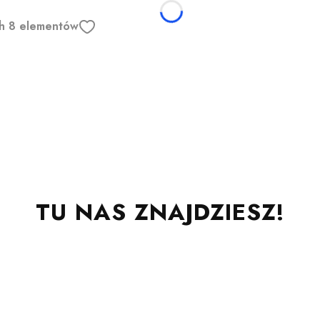
ych 8 elementów
TU NAS ZNAJDZIESZ!