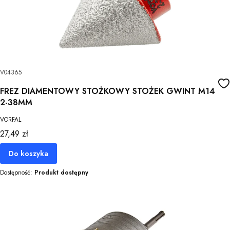
V04365
FREZ DIAMENTOWY STOŻKOWY STOŻEK GWINT M14
2-38MM
VORFAL
Cena
27,49 zł
Do koszyka
Dostępność:
Produkt dostępny