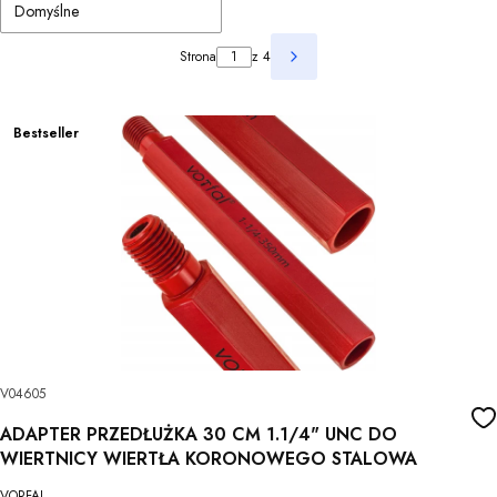
Domyślne
Strona
z 4
Następne produkty
Bestseller
V04605
ADAPTER PRZEDŁUŻKA 30 CM 1.1/4" UNC DO
WIERTNICY WIERTŁA KORONOWEGO STALOWA
VORFAL