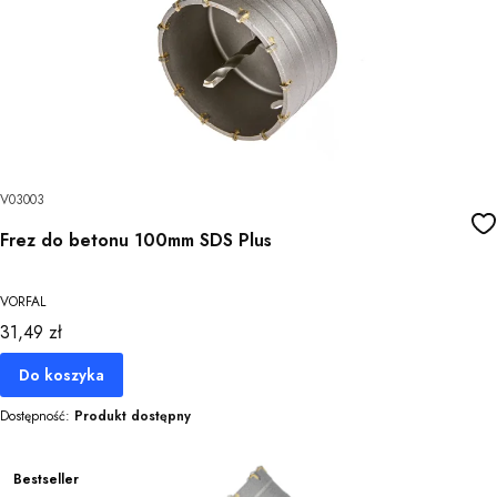
V03003
Frez do betonu 100mm SDS Plus
VORFAL
Cena
31,49 zł
Do koszyka
Dostępność:
Produkt dostępny
Bestseller