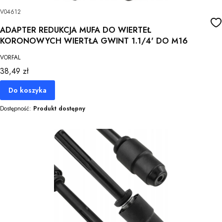
V04612
ADAPTER REDUKCJA MUFA DO WIERTEŁ
KORONOWYCH WIERTŁA GWINT 1.1/4' DO M16
VORFAL
Cena
38,49 zł
Do koszyka
Dostępność:
Produkt dostępny