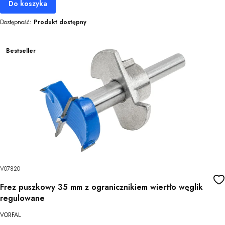
Do koszyka
Dostępność:
Produkt dostępny
Bestseller
V07820
Frez puszkowy 35 mm z ogranicznikiem wiertło węglik
regulowane
VORFAL