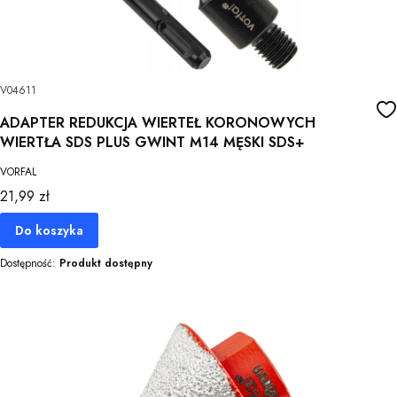
V04611
ADAPTER REDUKCJA WIERTEŁ KORONOWYCH
WIERTŁA SDS PLUS GWINT M14 MĘSKI SDS+
VORFAL
Cena
21,99 zł
Do koszyka
Dostępność:
Produkt dostępny