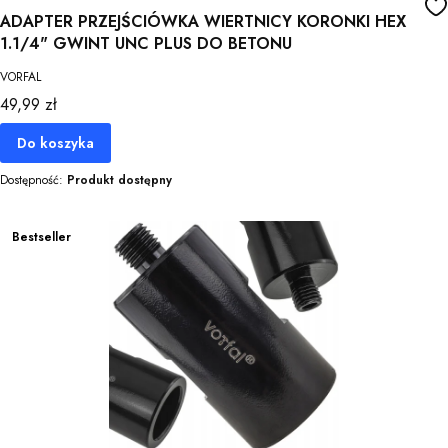
ADAPTER PRZEJŚCIÓWKA WIERTNICY KORONKI HEX
1.1/4" GWINT UNC PLUS DO BETONU
VORFAL
Cena
49,99 zł
Do koszyka
Dostępność:
Produkt dostępny
Bestseller