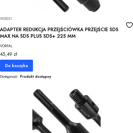
V03031
ADAPTER REDUKCJA PRZEJŚCIÓWKA PRZEJŚCIE SDS
MAX NA SDS PLUS SDS+ 225 MM
VORFAL
Cena
45,49 zł
Do koszyka
Dostępność:
Produkt dostępny