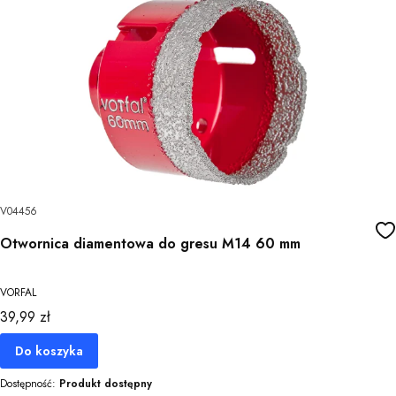
V04456
Otwornica diamentowa do gresu M14 60 mm
VORFAL
Cena
39,99 zł
Do koszyka
Dostępność:
Produkt dostępny