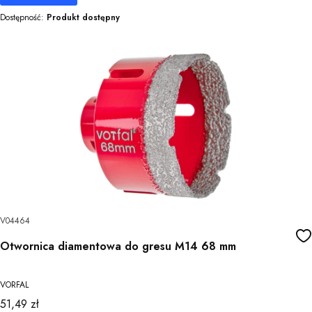
Dostępność:
Produkt dostępny
V04464
Otwornica diamentowa do gresu M14 68 mm
VORFAL
Cena
51,49 zł