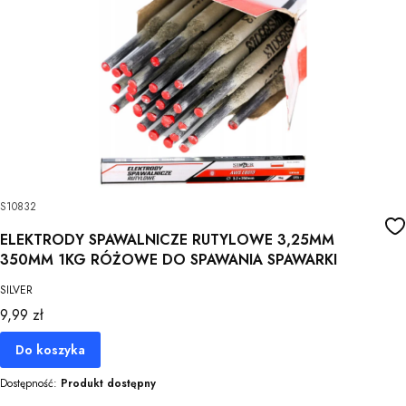
S10832
ELEKTRODY SPAWALNICZE RUTYLOWE 3,25MM
350MM 1KG RÓŻOWE DO SPAWANIA SPAWARKI
SILVER
Cena
9,99 zł
Do koszyka
Dostępność:
Produkt dostępny