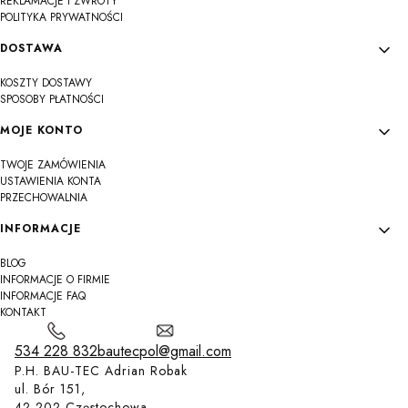
REKLAMACJE I ZWROTY
POLITYKA PRYWATNOŚCI
DOSTAWA
KOSZTY DOSTAWY
SPOSOBY PŁATNOŚCI
MOJE KONTO
TWOJE ZAMÓWIENIA
USTAWIENIA KONTA
PRZECHOWALNIA
INFORMACJE
BLOG
INFORMACJE O FIRMIE
INFORMACJE FAQ
KONTAKT
534 228 832
bautecpol@gmail.com
P.H. BAU-TEC Adrian Robak
ul. Bór 151,
42-202 Częstochowa