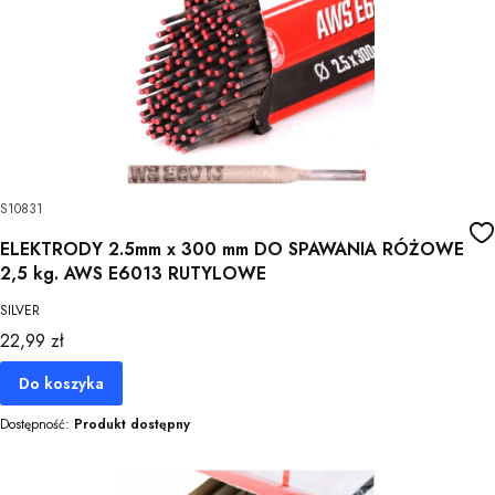
S10831
ELEKTRODY 2.5mm x 300 mm DO SPAWANIA RÓŻOWE
2,5 kg. AWS E6013 RUTYLOWE
SILVER
Cena
22,99 zł
Do koszyka
Dostępność:
Produkt dostępny