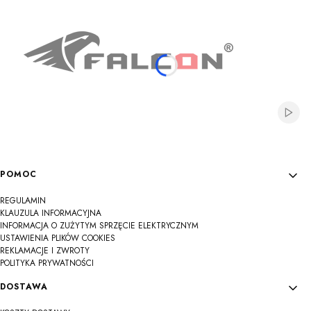
Włącz
Linki w stopce
POMOC
REGULAMIN
KLAUZULA INFORMACYJNA
INFORMACJA O ZUŻYTYM SPRZĘCIE ELEKTRYCZNYM
USTAWIENIA PLIKÓW COOKIES
REKLAMACJE I ZWROTY
POLITYKA PRYWATNOŚCI
DOSTAWA