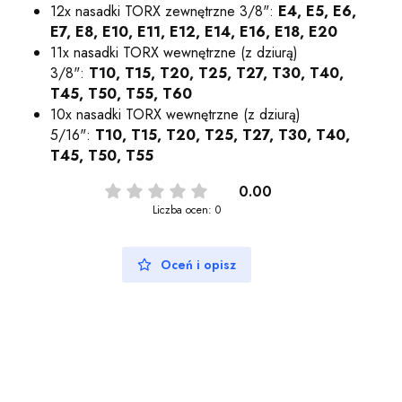
12x nasadki TORX zewnętrzne 3/8":
E4, E5, E6,
E7, E8, E10, E11, E12, E14, E16, E18, E20
11x nasadki TORX wewnętrzne (z dziurą)
3/8":
T10, T15, T20, T25, T27, T30, T40,
T45, T50, T55, T60
10x nasadki TORX wewnętrzne (z dziurą)
5/16":
T10, T15, T20, T25, T27, T30, T40,
T45, T50, T55
0.00
Liczba ocen: 0
Oceń i opisz