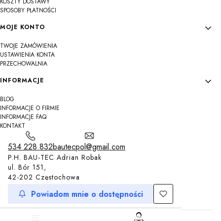
KOSZTY DOSTAWY
SPOSOBY PŁATNOŚCI
MOJE KONTO
TWOJE ZAMÓWIENIA
USTAWIENIA KONTA
PRZECHOWALNIA
INFORMACJE
BLOG
INFORMACJE O FIRMIE
INFORMACJE FAQ
KONTAKT
534 228 832
bautecpol@gmail.com
P.H. BAU-TEC Adrian Robak
ul. Bór 151,
42-202 Częstochowa
Powiadom mnie o dostępności