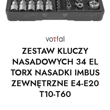
ZESTAW KLUCZY
NASADOWYCH 34 EL
TORX NASADKI IMBUS
ZEWNĘTRZNE E4-E20
T10-T60