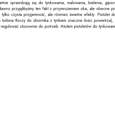
wietnie sprawdzają się do tynkowania, malowania, bielenia, gipso
dawno przyjęlibyśmy ten fakt z przymrużeniem oka, ale obecne p
 tylko czysta przyjemność, ale również świetne efekty. Pistolet 
turbina tłoczy do zbiornika z tynkiem znaczne ilości powietrza),
 regulować stosownie do potrzeb. Atutem pistoletów do tynkowania
.