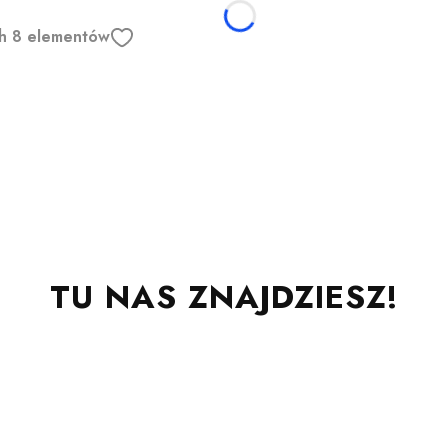
ych 8 elementów
TU NAS ZNAJDZIESZ!