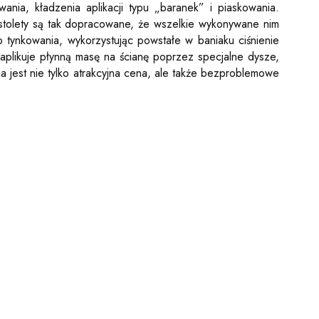
wania, kładzenia aplikacji typu „baranek” i piaskowania.
istolety są tak dopracowane, że wszelkie wykonywane nim
do tynkowania, wykorzystując powstałe w baniaku ciśnienie
 aplikuje płynną masę na ścianę poprzez specjalne dysze,
 jest nie tylko atrakcyjna cena, ale także bezproblemowe