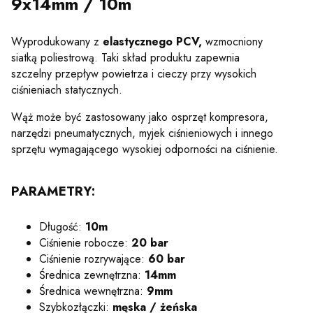
9x14mm / 10m
Wyprodukowany z
elastycznego PCV,
wzmocniony
siatką poliestrową. Taki skład produktu zapewnia
szczelny przepływ powietrza i cieczy przy wysokich
ciśnieniach statycznych.
Wąż może być zastosowany jako osprzęt kompresora,
narzędzi pneumatycznych, myjek ciśnieniowych i innego
sprzętu wymagającego wysokiej odporności na ciśnienie.
PARAMETRY:
Długość:
10m
Ciśnienie robocze:
20 bar
Ciśnienie rozrywające:
60 bar
Średnica zewnętrzna:
14mm
Średnica wewnętrzna:
9mm
Szybkozłączki:
męska / żeńska