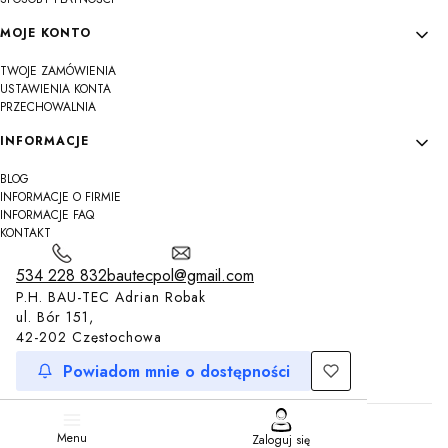
MOJE KONTO
TWOJE ZAMÓWIENIA
USTAWIENIA KONTA
PRZECHOWALNIA
INFORMACJE
BLOG
INFORMACJE O FIRMIE
INFORMACJE FAQ
KONTAKT
534 228 832
bautecpol@gmail.com
P.H. BAU-TEC Adrian Robak
ul. Bór 151,
42-202 Częstochowa
Powiadom mnie o dostępności
Sklep internetowy
Shoper.pl
Menu
Zaloguj się