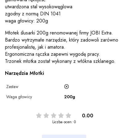
utwardzona stal wysokowęglowa
zgodny z normą DIN 1041
waga głowicy: 200g
Młotek ślusarki 200g renomowanej firmy JOBI Extra.
Bardzo wytrzymałe narzędzie, który zadowoli zarówno
profesjonalistę, jak i amatora.
Ergonomiczna rączka zapewni wygodę pracy.
Trzonek młotka został wykonany z włókna szklanego.
Narzędzia Młotki
Zestaw
Waga głowicy
200g
0.00
Liczba ocen: 0