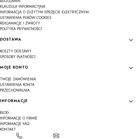
REGULAMIN
KLAUZULA INFORMACYJNA
INFORMACJA O ZUŻYTYM SPRZĘCIE ELEKTRYCZNYM
USTAWIENIA PLIKÓW COOKIES
REKLAMACJE I ZWROTY
POLITYKA PRYWATNOŚCI
DOSTAWA
KOSZTY DOSTAWY
SPOSOBY PŁATNOŚCI
MOJE KONTO
TWOJE ZAMÓWIENIA
USTAWIENIA KONTA
PRZECHOWALNIA
INFORMACJE
BLOG
INFORMACJE O FIRMIE
INFORMACJE FAQ
KONTAKT