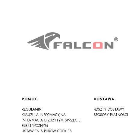
Linki w stopce
POMOC
DOSTAWA
REGULAMIN
KOSZTY DOSTAWY
KLAUZULA INFORMACYJNA
SPOSOBY PŁATNOŚCI
INFORMACJA O ZUŻYTYM SPRZĘCIE
ELEKTRYCZNYM
USTAWIENIA PLIKÓW COOKIES