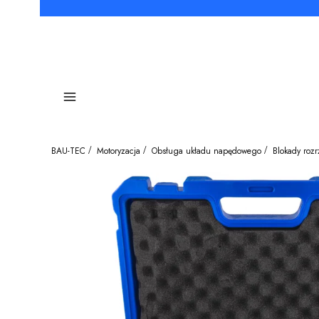
Menu
BAU-TEC
Motoryzacja
Obsługa układu napędowego
Blokady roz