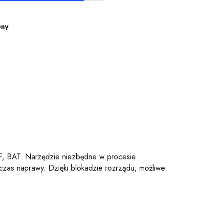
pny
HF, BAT. Narzędzie niezbędne w procesie
czas naprawy. Dzięki blokadzie rozrządu, możliwe