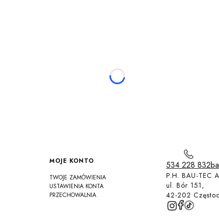
MOJE KONTO
534 228 832
ba
P.H. BAU-TEC A
TWOJE ZAMÓWIENIA
ul. Bór 151,
USTAWIENIA KONTA
42-202 Często
PRZECHOWALNIA