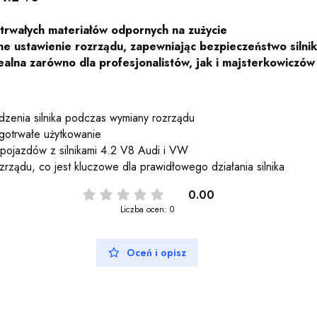
trwałych materiałów odpornych na zużycie
 ustawienie rozrządu, zapewniając bezpieczeństwo silni
ealna zarówno dla profesjonalistów, jak i majsterkowiczów
dzenia silnika podczas wymiany rozrządu
ugotrwałe użytkowanie
pojazdów z silnikami 4.2 V8 Audi i VW
rządu, co jest kluczowe dla prawidłowego działania silnika
0.00
Liczba ocen: 0
Oceń i opisz