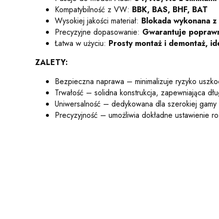
Kompatybilność z VW:
BBK, BAS, BHF, BAT
Wysokiej jakości materiał:
Blokada wykonana z 
Precyzyjne dopasowanie:
Gwarantuje poprawne
Łatwa w użyciu:
Prosty montaż i demontaż, id
ZALETY:
Bezpieczna naprawa – minimalizuje ryzyko uszko
Trwałość – solidna konstrukcja, zapewniająca dł
Uniwersalność – dedykowana dla szerokiej gamy 
Precyzyjność – umożliwia dokładne ustawienie roz