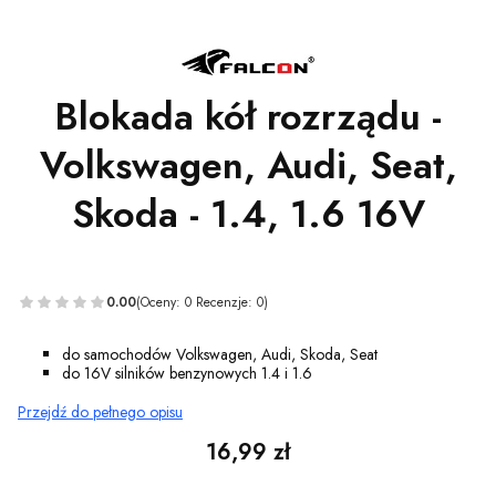
Blokada kół rozrządu -
Volkswagen, Audi, Seat,
Skoda - 1.4, 1.6 16V
0.00
(Oceny: 0 Recenzje: 0)
do samochodów Volkswagen, Audi, Skoda, Seat
do 16V silników benzynowych 1.4 i 1.6
Przejdź do pełnego opisu
Cena
16,99 zł