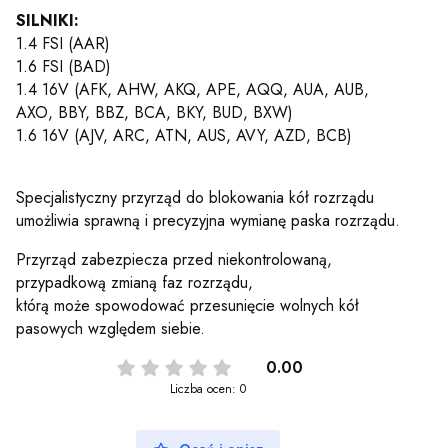
SILNIKI:
1.4 FSI (AAR)
1.6 FSI (BAD)
1.4 16V (AFK, AHW, AKQ, APE, AQQ, AUA, AUB,
AXO, BBY, BBZ, BCA, BKY, BUD, BXW)
1.6 16V (AJV, ARC, ATN, AUS, AVY, AZD, BCB)
Specjalistyczny przyrząd do blokowania kół rozrządu
umożliwia sprawną i precyzyjna wymianę paska rozrządu.
Przyrząd zabezpiecza przed niekontrolowaną,
przypadkową zmianą faz rozrządu,
którą może spowodować przesunięcie wolnych kół
pasowych względem siebie.
0.00
Liczba ocen: 0