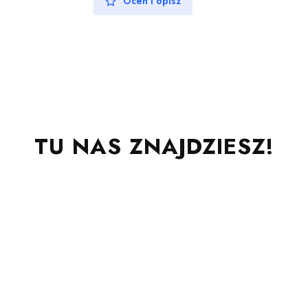
Oceń i opisz
TU NAS ZNAJDZIESZ!