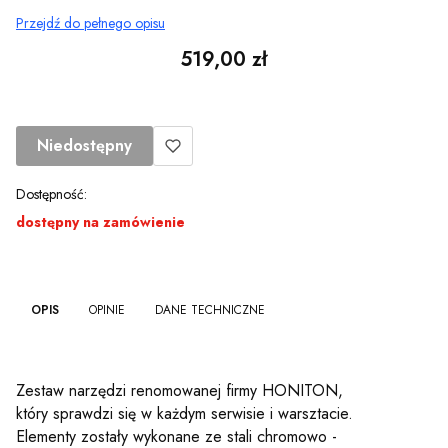
Przejdź do pełnego opisu
Cena
519,00 zł
Niedostępny
Dostępność:
dostępny na zamówienie
OPIS
OPINIE
DANE TECHNICZNE
Zestaw narzędzi renomowanej firmy HONITON,
który sprawdzi się w każdym serwisie i warsztacie.
Elementy zostały wykonane ze stali chromowo -