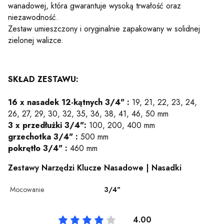
wanadowej, która gwarantuje wysoką trwałość oraz
niezawodność.
Zestaw umieszczony i oryginalnie zapakowany w solidnej
zielonej walizce.
SKŁAD ZESTAWU:
16 x nasadek 12-kątnych 3/4" :
19, 21, 22, 23, 24,
26, 27, 29, 30, 32, 35, 36, 38, 41, 46, 50 mm
3 x przedłużki 3/4":
100, 200, 400 mm
grzechotka 3/4" :
500 mm
pokrętło 3/4" :
460 mm
Zestawy Narzędzi Klucze Nasadowe | Nasadki
Mocowanie
3/4"
4.00