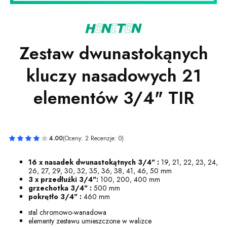
Zestaw dwunastokąnych
kluczy nasadowych 21
elementów 3/4" TIR
4.00
(Oceny: 2 Recenzje: 0)
16 x nasadek dwunastokątnych 3/4" :
19, 21, 22, 23, 24,
26, 27, 29, 30, 32, 35, 36, 38, 41, 46, 50 mm
3 x przedłużki 3/4":
100, 200, 400 mm
grzechotka 3/4" :
500 mm
pokrętło 3/4" :
460 mm
stal chromowo-wanadowa
elementy zestawu umieszczone w walizce