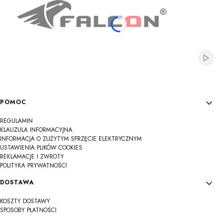
Włącz
Linki w stopce
POMOC
REGULAMIN
KLAUZULA INFORMACYJNA
INFORMACJA O ZUŻYTYM SPRZĘCIE ELEKTRYCZNYM
USTAWIENIA PLIKÓW COOKIES
REKLAMACJE I ZWROTY
POLITYKA PRYWATNOŚCI
DOSTAWA
KOSZTY DOSTAWY
SPOSOBY PŁATNOŚCI