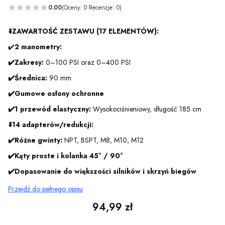
0.00
(Oceny: 0 Recenzje: 0)
⬇️
ZAWARTOŚĆ ZESTAWU (17 ELEMENTÓW):
✔️
2 manometry:
✔️Zakresy:
0–100 PSI oraz 0–400 PSI
✔️Średnica:
90 mm
✔️Gumowe osłony ochronne
✔️
1 przewód elastyczny:
Wysokociśnieniowy, długość 185 cm
⬇️14 adapterów/redukcji:
✔️Różne gwinty:
NPT, BSPT, M8, M10, M12
✔️Kąty proste i kolanka 45° / 90°
✔️Dopasowanie do większości silników i skrzyń biegów
Przejdź do pełnego opisu
Cena
94,99 zł