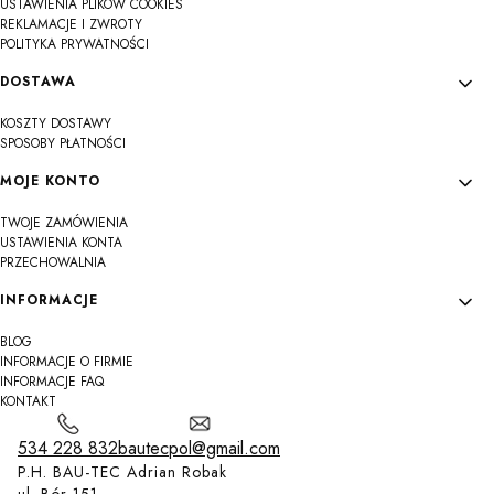
USTAWIENIA PLIKÓW COOKIES
REKLAMACJE I ZWROTY
POLITYKA PRYWATNOŚCI
DOSTAWA
KOSZTY DOSTAWY
SPOSOBY PŁATNOŚCI
MOJE KONTO
TWOJE ZAMÓWIENIA
USTAWIENIA KONTA
PRZECHOWALNIA
INFORMACJE
BLOG
INFORMACJE O FIRMIE
INFORMACJE FAQ
KONTAKT
534 228 832
bautecpol@gmail.com
P.H. BAU-TEC Adrian Robak