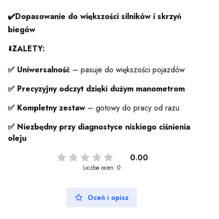
✔️Dopasowanie do większości silników i skrzyń
biegów
⬇️
ZALETY:
✅ Uniwersalność
– pasuje do większości pojazdów
✅ Precyzyjny odczyt dzięki dużym manometrom
✅ Kompletny zestaw
– gotowy do pracy od razu
✅ Niezbędny przy diagnostyce niskiego ciśnienia
oleju
0.00
Liczba ocen: 0
Oceń i opisz