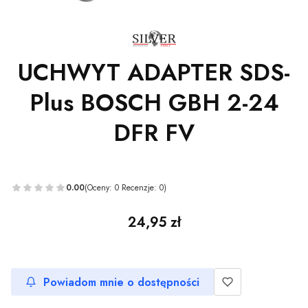
UCHWYT ADAPTER SDS-
Plus BOSCH GBH 2-24
DFR FV
0.00
(Oceny: 0 Recenzje: 0)
Cena
24,95 zł
Powiadom mnie o dostępności