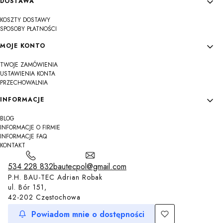
DOSTAWA
KOSZTY DOSTAWY
SPOSOBY PŁATNOŚCI
MOJE KONTO
TWOJE ZAMÓWIENIA
USTAWIENIA KONTA
PRZECHOWALNIA
INFORMACJE
BLOG
INFORMACJE O FIRMIE
INFORMACJE FAQ
KONTAKT
534 228 832
bautecpol@gmail.com
P.H. BAU-TEC Adrian Robak
ul. Bór 151,
42-202 Częstochowa
Powiadom mnie o dostępności