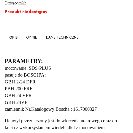
Dostępność:
Produkt niedostępny
OPIS
OPINIE
DANE TECHNICZNE
nie
PARAMETRY:
mocowanie: SDS-PLUS
pasuje do BOSCH'A:
GBH 2-24 DFR
PBH 200 FRE
GBH 24 VFR
GBH 24VF
zamiennik Nr.Katalogowy Boscha : 1617000327
Uchwyt przeznaczony jest do wiercenia udarowego oraz do
kucia z wykorzystaniem wierteł i dłut z mocowaniem