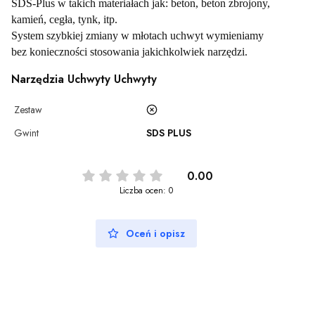
SDS-Plus w takich materiałach jak: beton, beton zbrojony,
kamień, cegła, tynk, itp.
System szybkiej zmiany w młotach uchwyt wymieniamy
bez konieczności stosowania jakichkolwiek narzędzi.
Narzędzia Uchwyty Uchwyty
Zestaw
Gwint
SDS PLUS
0.00
Liczba ocen: 0
Oceń i opisz