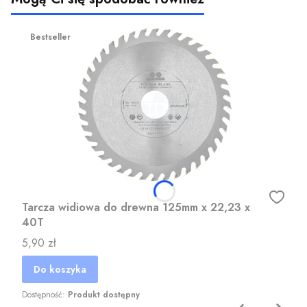
Bestseller
Tarcza widiowa do drewna 125mm x 22,23 x
40T
Cena
5,90 zł
Do koszyka
Dostępność:
Produkt dostępny