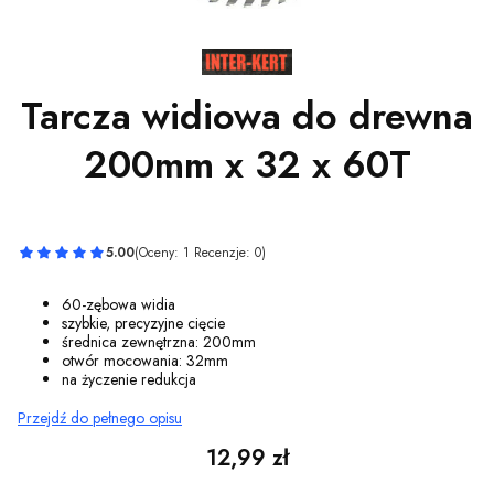
Tarcza widiowa do drewna
200mm x 32 x 60T
5.00
(Oceny: 1 Recenzje: 0)
60-zębowa widia
szybkie, precyzyjne cięcie
średnica zewnętrzna: 200mm
otwór mocowania: 32mm
na życzenie redukcja
Przejdź do pełnego opisu
Cena
12,99 zł