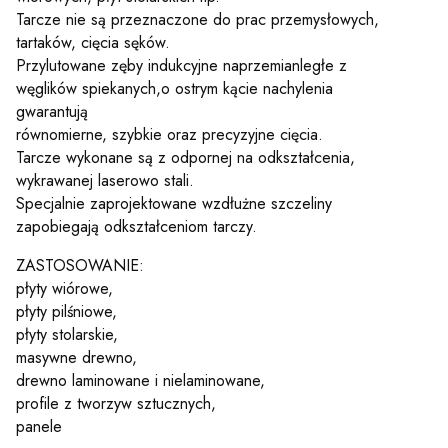
Tarcze nie są przeznaczone do prac przemysłowych,
tartaków, cięcia sęków.
Przylutowane zęby indukcyjne naprzemianległe z
węglików spiekanych,o ostrym kącie nachylenia
gwarantują
równomierne, szybkie oraz precyzyjne cięcia.
Tarcze wykonane są z odpornej na odkształcenia,
wykrawanej laserowo stali.
Specjalnie zaprojektowane wzdłużne szczeliny
zapobiegają odkształceniom tarczy.
ZASTOSOWANIE:
płyty wiórowe,
płyty pilśniowe,
płyty stolarskie,
masywne drewno,
drewno laminowane i nielaminowane,
profile z tworzyw sztucznych,
panele