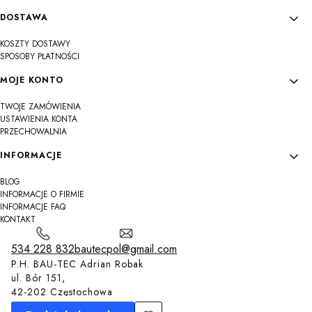
DOSTAWA
KOSZTY DOSTAWY
SPOSOBY PŁATNOŚCI
MOJE KONTO
TWOJE ZAMÓWIENIA
USTAWIENIA KONTA
PRZECHOWALNIA
INFORMACJE
BLOG
INFORMACJE O FIRMIE
INFORMACJE FAQ
KONTAKT
534 228 832
bautecpol@gmail.com
P.H. BAU-TEC Adrian Robak
ul. Bór 151,
42-202 Częstochowa