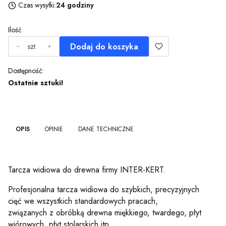
Czas wysyłki:
24 godziny
Ilość
Dodaj do koszyka
szt.
Dostępność:
Ostatnie sztuki!
OPIS
OPINIE
DANE TECHNICZNE
Tarcza widiowa do drewna firmy INTER-KERT.
Profesjonalna tarcza widiowa do szybkich, precyzyjnych
cięć we wszystkich standardowych pracach,
związanych z obróbką drewna miękkiego, twardego, płyt
wiórowych, płyt stolarskich itp.