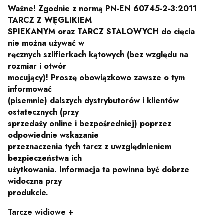
Ważne! Zgodnie z normą PN-EN 60745-2-3:2011
TARCZ Z WĘGLIKIEM
SPIEKANYM oraz TARCZ STALOWYCH do cięcia
nie można używać w
ręcznych szlifierkach kątowych (bez względu na
rozmiar i otwór
mocujący)! Proszę obowiązkowo zawsze o tym
informować
(pisemnie) dalszych dystrybutorów i klientów
ostatecznych (przy
sprzedaży online i bezpośredniej) poprzez
odpowiednie wskazanie
przeznaczenia tych tarcz z uwzględnieniem
bezpieczeństwa ich
użytkowania. Informacja ta powinna być dobrze
widoczna przy
produkcie.
Tarcze widiowe +