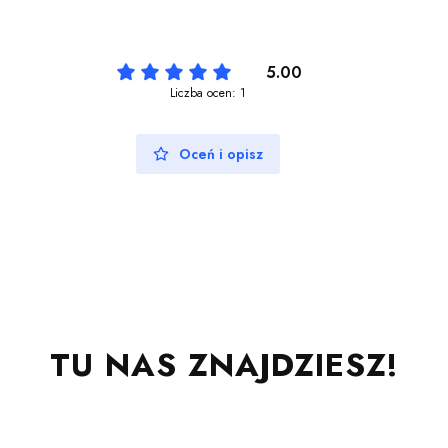
5.00
Liczba ocen: 1
Oceń i opisz
TU NAS ZNAJDZIESZ!