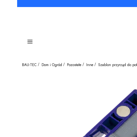
Menu
BAU-TEC
Dom i Ogród
Pozostałe
Inne
Szablon przyrząd do poł