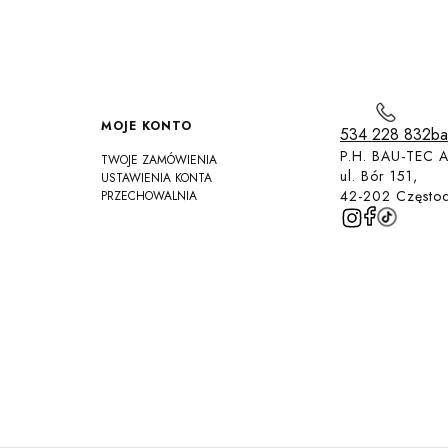
MOJE KONTO
534 228 832
ba
P.H. BAU-TEC A
TWOJE ZAMÓWIENIA
ul. Bór 151,
USTAWIENIA KONTA
42-202 Często
PRZECHOWALNIA