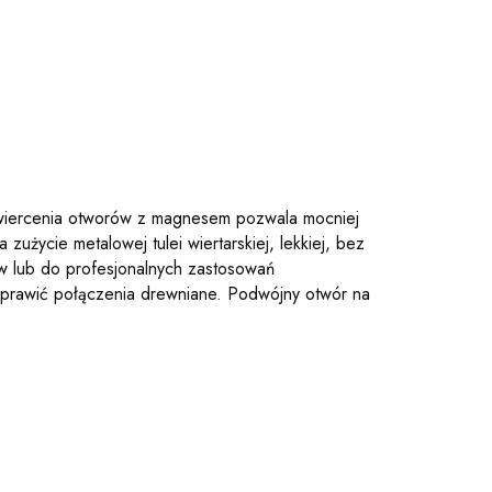
do wiercenia otworów z magnesem pozwala mocniej
użycie metalowej tulei wiertarskiej, lekkiej, bez
w lub do profesjonalnych zastosowań
naprawić połączenia drewniane. Podwójny otwór na