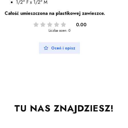
1/2" F x 1/2" M
Całość umieszczona na plastikowej zawieszce.
0.00
Liczba ocen: 0
Oceń i opisz
TU NAS ZNAJDZIESZ!