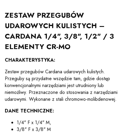
ZESTAW PRZEGUBÓW
UDAROWYCH KULISTYCH –
CARDANA 1/4", 3/8", 1/2" / 3
ELEMENTY CR-MO
CHARAKTERYSTYKA:
Zestaw przegubów Cardana udarowych kulistych.
Przeguby są przydatne wszędzie tam, gdzie dostęp
konwencjonalnymi narzędziami jest utrudniony lub
niemożliwy. Przeznaczone do stosowania z narzędziami
udarowymi. Wykonane z stali chromowo-molibdenowej.
DANE TECHNICZNE:
1/4" F x 1/4" M,
3/8" F x 3/8" M