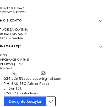
KOSZTY DOSTAWY
SPOSOBY PŁATNOŚCI
MOJE KONTO
TWOJE ZAMÓWIENIA
USTAWIENIA KONTA
PRZECHOWALNIA
INFORMACJE
BLOG
INFORMACJE O FIRMIE
INFORMACJE FAQ
KONTAKT
534 228 832
bautecpol@gmail.com
P.H. BAU-TEC Adrian Robak
ul. Bór 151,
42-202 Częstochowa
Dodaj do koszyka