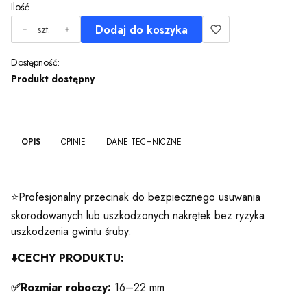
Ilość
Dodaj do koszyka
szt.
Dostępność:
Produkt dostępny
OPIS
OPINIE
DANE TECHNICZNE
⭐Profesjonalny przecinak do bezpiecznego usuwania
skorodowanych lub uszkodzonych nakrętek bez ryzyka
uszkodzenia gwintu śruby.
⬇️CECHY PRODUKTU:
✅Rozmiar roboczy:
16–22 mm