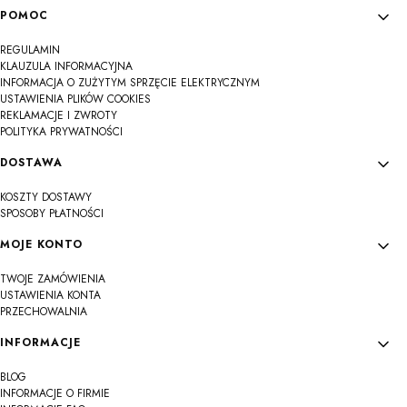
Linki w stopce
POMOC
REGULAMIN
KLAUZULA INFORMACYJNA
INFORMACJA O ZUŻYTYM SPRZĘCIE ELEKTRYCZNYM
USTAWIENIA PLIKÓW COOKIES
REKLAMACJE I ZWROTY
POLITYKA PRYWATNOŚCI
DOSTAWA
KOSZTY DOSTAWY
SPOSOBY PŁATNOŚCI
MOJE KONTO
TWOJE ZAMÓWIENIA
USTAWIENIA KONTA
PRZECHOWALNIA
INFORMACJE
BLOG
INFORMACJE O FIRMIE