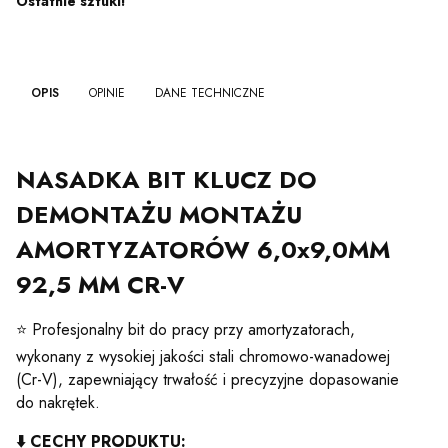
Ostatnie sztuki!
OPIS
OPINIE
DANE TECHNICZNE
NASADKA BIT KLUCZ DO
DEMONTAŻU MONTAŻU
AMORTYZATORÓW 6,0x9,0MM
92,5 MM CR-V
⭐ Profesjonalny bit do pracy przy amortyzatorach,
wykonany z wysokiej jakości stali chromowo-wanadowej
(Cr-V), zapewniający trwałość i precyzyjne dopasowanie
do nakrętek.
⬇️ CECHY PRODUKTU: