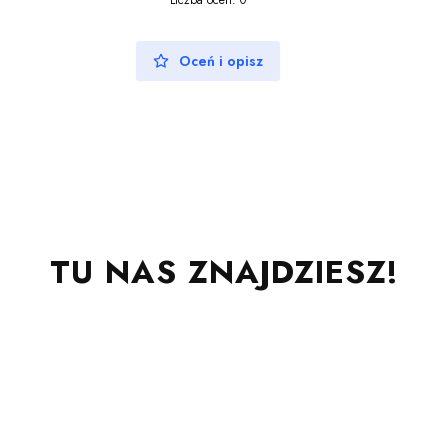
Liczba ocen: 0
Oceń i opisz
TU NAS ZNAJDZIESZ!