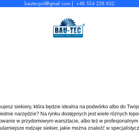
bautecpol@gmail.com
|
+48 534 228 832
ujesz siekiery, która będzie idealna na podwórko albo do Twoj
ednie narzędzie? Na rynku dostępnych jest wiele różnych topo
owanie w przydomowym warsztacie, albo też w profesjonalnym 
ularniejsze rodzaje siekier, jakie można znaleźć w specjalisty