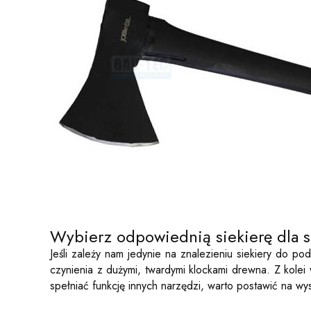
Wybierz odpowiednią siekierę dla s
Jeśli zależy nam jedynie na znalezieniu siekiery do 
czynienia z dużymi, twardymi klockami drewna. Z kolei
spełniać funkcję innych narzędzi, warto postawić na w