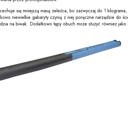
 cechuje się mniejszą masą żeleźca, bo zazwyczaj do 1 kilograma,
wo niewielkie gabaryty czynią z niej poręczne narzędzie do ścię
zędzia na biwak. Dodatkowo tępy obuch może służyć również jako