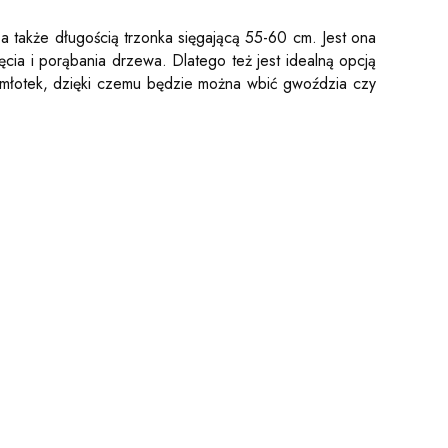
 a także długością trzonka sięgającą 55-60 cm. Jest ona
cia i porąbania drzewa. Dlatego też jest idealną opcją
 młotek, dzięki czemu będzie można wbić gwoździa czy