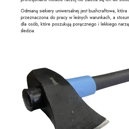
Odmianą siekiery uniwersalnej jest bushcraftowa, która
przeznaczona do pracy w leśnych warunkach, a stosunko
dla osób, które poszukują poręcznego i lekkiego nar
śledzia.