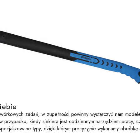
iebie
podwórkowych zadań, w zupełności powinny wystarczyć nam modele 
 w przypadku, kiedy siekiera jest codziennym narzędziem pracy, c
yspecjalizowane typy, dzięki którym precyzyjnie wykonamy obróbkę