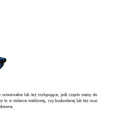
uniwersalne lub też rozłupujące, jeśli często mamy do
zy to w stolarce meblowej, czy budowlanej lub też musi
 drewna.