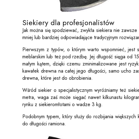
Siekiery dla profesjonalistów
Jak można się spodziewać, zwykła siekiera nie zawsze
mniej lub bardziej odpowiadające tradycyjnym rozwiąza
Pierwszym z typów, o którym warto wspomnieć, jest s
meblarskim lub też pod rzeźbę. Jej długość sięga od 1
małym kątem, dzięki czemu zminimalizowane jest ryzyk
kawałek drewna na całej jego długości, samo ucho zaś 
drewna, które jest do obrobienia.
Wśród siekier o specjalistycznym wyróżniamy też siek
metra, waga zaś może sięgać nawet kilkunastu kilogr
rynku z siekieromłotami o wadze 3 kg.
Podobnym typem, który służy do rozbijania większych kl
do długości ramiona.