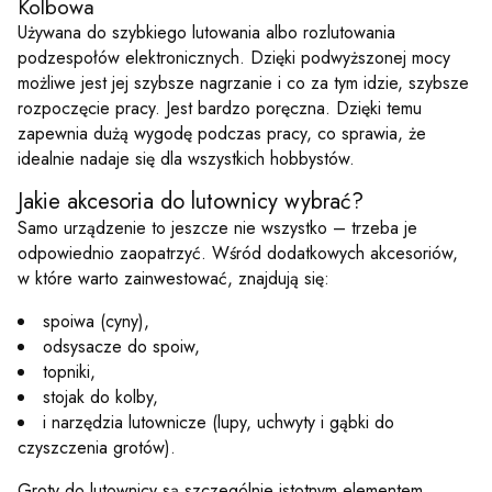
Kolbowa
Używana do szybkiego lutowania albo rozlutowania
podzespołów elektronicznych. Dzięki podwyższonej mocy
możliwe jest jej szybsze nagrzanie i co za tym idzie, szybsze
rozpoczęcie pracy. Jest bardzo poręczna. Dzięki temu
zapewnia dużą wygodę podczas pracy, co sprawia, że
idealnie nadaje się dla wszystkich hobbystów.
Jakie akcesoria do lutownicy wybrać?
Samo urządzenie to jeszcze nie wszystko – trzeba je
odpowiednio zaopatrzyć. Wśród dodatkowych akcesoriów,
w które warto zainwestować, znajdują się:
spoiwa (cyny),
odsysacze do spoiw,
topniki,
stojak do kolby,
i narzędzia lutownicze (lupy, uchwyty i gąbki do
czyszczenia grotów).
Groty do lutownicy są szczególnie istotnym elementem