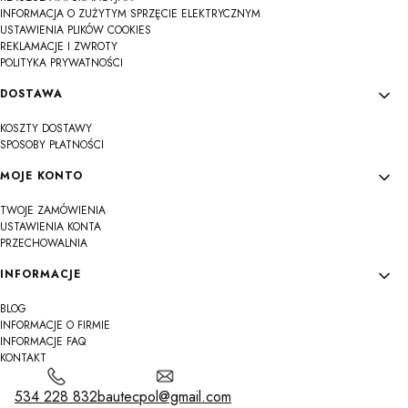
INFORMACJA O ZUŻYTYM SPRZĘCIE ELEKTRYCZNYM
USTAWIENIA PLIKÓW COOKIES
REKLAMACJE I ZWROTY
POLITYKA PRYWATNOŚCI
DOSTAWA
KOSZTY DOSTAWY
SPOSOBY PŁATNOŚCI
MOJE KONTO
TWOJE ZAMÓWIENIA
USTAWIENIA KONTA
PRZECHOWALNIA
INFORMACJE
BLOG
INFORMACJE O FIRMIE
INFORMACJE FAQ
KONTAKT
534 228 832
bautecpol@gmail.com