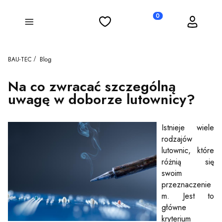
Ulubione
Koszyk
Zaloguj się
Produkty w koszyku: 0
Menu
BAU-TEC
Blog
Na co zwracać szczególną
uwagę w doborze lutownicy?
Istnieje wiele
rodzajów
lutownic, które
różnią się
swoim
przeznaczenie
m. Jest to
główne
kryterium