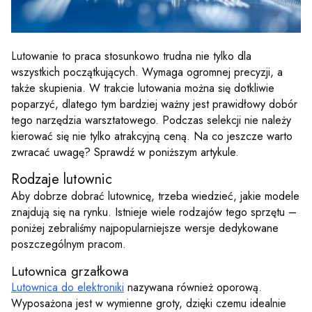
Lutowanie to praca stosunkowo trudna nie tylko dla
wszystkich początkujących. Wymaga ogromnej precyzji, a
także skupienia. W trakcie lutowania można się dotkliwie
poparzyć, dlatego tym bardziej ważny jest prawidłowy dobór
tego narzędzia warsztatowego. Podczas selekcji nie należy
kierować się nie tylko atrakcyjną ceną. Na co jeszcze warto
zwracać uwagę? Sprawdź w poniższym artykule.
Rodzaje lutownic
Aby dobrze dobrać lutownicę, trzeba wiedzieć, jakie modele
znajdują się na rynku. Istnieje wiele rodzajów tego sprzętu –
poniżej zebraliśmy najpopularniejsze wersje dedykowane
poszczególnym pracom.
Lutownica grzałkowa
Lutownica do elektroniki
nazywana również oporową.
Wyposażona jest w wymienne groty, dzięki czemu idealnie