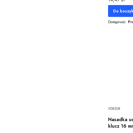
Do koszy
Dostępność:
Pr
V08208
Nasadka ud
klucz 16 m