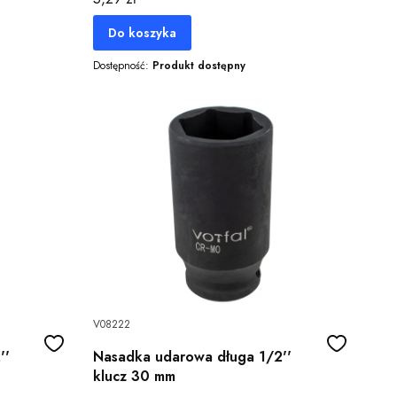
Do koszyka
Dostępność:
Produkt dostępny
V08222
''
Nasadka udarowa długa 1/2''
klucz 30 mm