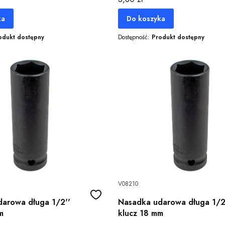
ka
Do koszyka
odukt dostępny
Dostępność:
Produkt dostępny
V08210
arowa długa 1/2''
Nasadka udarowa długa 1/2
m
klucz 18 mm