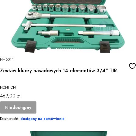
HH6014
Zestaw kluczy nasadowych 14 elementów 3/4" TIR
HONITON
Cena
469,00 zł
Niedostępny
Dostępność:
dostępny na zamówienie