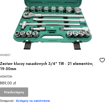
HH6021
Zestaw kluczy nasadowych 3/4" TIR - 21 elementów,
19-50mm
HONITON
Cena
889,00 zł
Niedostępny
Dostępność:
dostępny na zamówienie