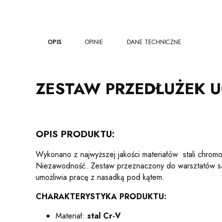
OPIS
OPINIE
DANE TECHNICZNE
tak
ZESTAW PRZEDŁUŻEK U
OPIS PRODUKTU:
Wykonano z najwyższej jakości materiałów stali chrom
Niezawodność. Zestaw przeznaczony do warsztatów samo
umożliwia pracę z nasadką pod kątem.
CHARAKTERYSTYKA PRODUKTU:
Materiał:
stal Cr-V