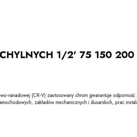
CHYLNYCH 1/2' 75 150 20
owo-vanadowej (CR-V) zastosowany chrom gwarantuje odporność sta
chodowych, zakładów mechanicznych i ślusarskich, prac instalac