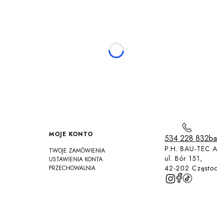
MOJE KONTO
534 228 832
ba
P.H. BAU-TEC A
TWOJE ZAMÓWIENIA
ul. Bór 151,
USTAWIENIA KONTA
42-202 Często
PRZECHOWALNIA