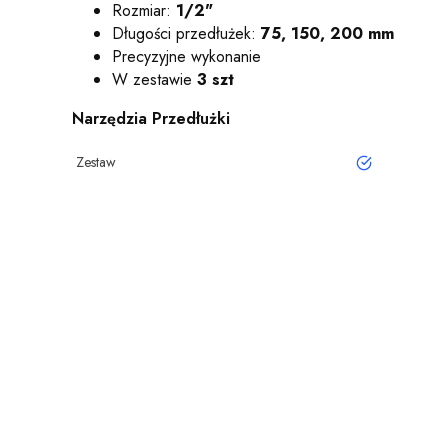
Rozmiar:
1/2"
Długości przedłużek:
75, 150, 200 mm
Precyzyjne wykonanie
W zestawie
3 szt
Narzędzia Przedłużki
Zestaw