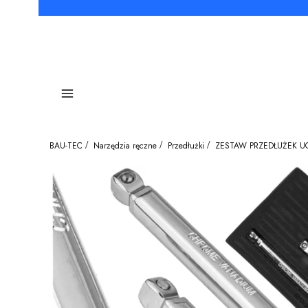
Menu
BAU-TEC
Narzędzia ręczne
Przedłużki
ZESTAW PRZEDŁUŻEK UC