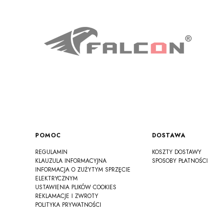
Linki w stopce
POMOC
DOSTAWA
REGULAMIN
KOSZTY DOSTAWY
KLAUZULA INFORMACYJNA
SPOSOBY PŁATNOŚCI
INFORMACJA O ZUŻYTYM SPRZĘCIE
ELEKTRYCZNYM
USTAWIENIA PLIKÓW COOKIES
REKLAMACJE I ZWROTY
POLITYKA PRYWATNOŚCI