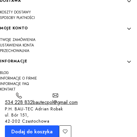
DOSTAWA
KOSZTY DOSTAWY
SPOSOBY PŁATNOŚCI
MOJE KONTO
TWOJE ZAMÓWIENIA
USTAWIENIA KONTA
PRZECHOWALNIA
INFORMACJE
BLOG
INFORMACJE O FIRMIE
INFORMACJE FAQ
KONTAKT
534 228 832
bautecpol@gmail.com
P.H. BAU-TEC Adrian Robak
ul. Bór 151,
42-202 Częstochowa
Dodaj do koszyka