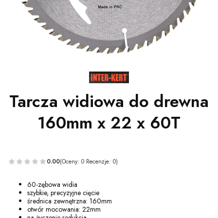
Tarcza widiowa do drewna
160mm x 22 x 60T
0.00
(Oceny: 0 Recenzje: 0)
60-zębowa widia
szybkie, precyzyjne cięcie
średnica zewnętrzna: 160mm
otwór mocowania: 22mm
na życzenie redukcja