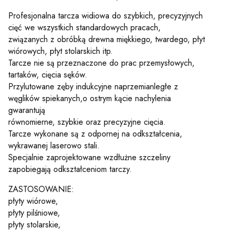
Profesjonalna tarcza widiowa do szybkich, precyzyjnych
cięć we wszystkich standardowych pracach,
związanych z obróbką drewna miękkiego, twardego, płyt
wiórowych, płyt stolarskich itp.
Tarcze nie są przeznaczone do prac przemysłowych,
tartaków, cięcia sęków.
Przylutowane zęby indukcyjne naprzemianległe z
węglików spiekanych,o ostrym kącie nachylenia
gwarantują
równomierne, szybkie oraz precyzyjne cięcia.
Tarcze wykonane są z odpornej na odkształcenia,
wykrawanej laserowo stali.
Specjalnie zaprojektowane wzdłużne szczeliny
zapobiegają odkształceniom tarczy.
ZASTOSOWANIE:
płyty wiórowe,
płyty pilśniowe,
płyty stolarskie,