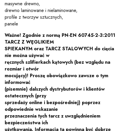
masywne drewno,
drewno laminowane i nielaminowane,
profile z tworzyw sztucznych,
panele
Ważne! Zgodnie z normą PN-EN 60745-2-3:2011
TARCZ Z WĘGLIKIEM
SPIEKANYM oraz TARCZ STALOWYCH do cięcia
nie można używać w
ręcznych szlifierkach kątowych (bez względu na
rozmiar i otwór
mocujący)! Proszę obowiązkowo zawsze o tym
informować
(pisemnie) dalszych dystrybutorów i klientów
ostatecznych (przy
sprzedaży online i bezpośredniej) poprzez
odpowiednie wskazanie
przeznaczenia tych tarcz z uwzględnieniem
bezpieczeństwa ich
użytkowania. Informacja ta powinna być dobrze