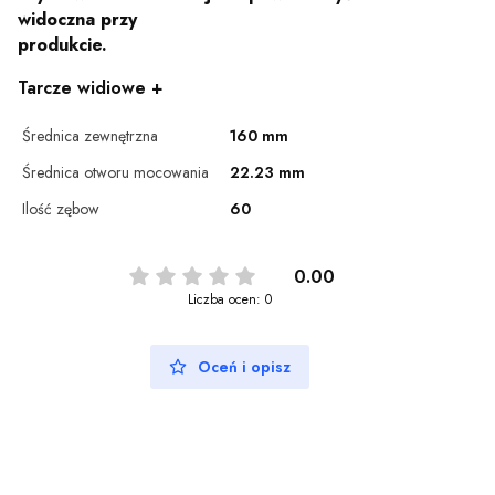
widoczna przy
produkcie.
Tarcze widiowe +
Średnica zewnętrzna
160 mm
Średnica otworu mocowania
22.23 mm
Ilość zębow
60
0.00
Liczba ocen: 0
Oceń i opisz