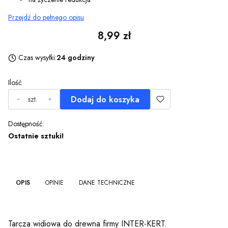
Przejdź do pełnego opisu
Cena
8,99 zł
Czas wysyłki:
24 godziny
Ilość
Dodaj do koszyka
szt.
Dostępność:
Ostatnie sztuki!
OPIS
OPINIE
DANE TECHNICZNE
Tarcza widiowa do drewna firmy INTER-KERT.