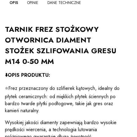
OPIS
OPINIE
DANE TECHNICZNE
TARNIK FREZ STOŻKOWY
OTWORNICA DIAMENT
STOŻEK SZLIFOWANIA GRESU
M14 0-50 MM
⬇️
OPIS PRODUKTU:
⭐Frez przeznaczony do szlifierek kątowych, idealny do
płytek ceramicznych: od miękkich płytek ściennych po
bardzo twarde płytki podłogowe, takie jak gres oraz
kamień naturalny.
Wysokiej jakości diamenty zapewniają bardzo wysokie
prędkości wiercenia, a technologia lutowania
próżniowego gwarantuje długą żywotność