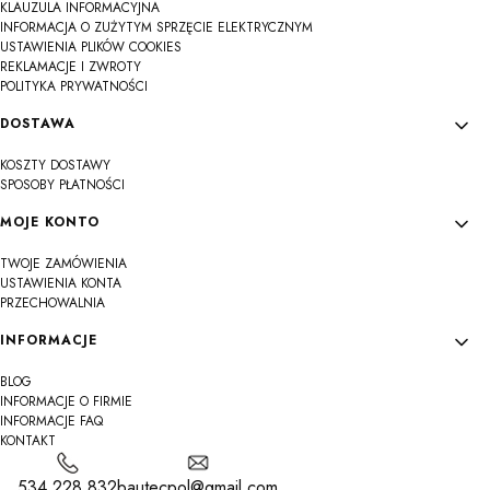
KLAUZULA INFORMACYJNA
INFORMACJA O ZUŻYTYM SPRZĘCIE ELEKTRYCZNYM
USTAWIENIA PLIKÓW COOKIES
REKLAMACJE I ZWROTY
POLITYKA PRYWATNOŚCI
DOSTAWA
KOSZTY DOSTAWY
SPOSOBY PŁATNOŚCI
MOJE KONTO
TWOJE ZAMÓWIENIA
USTAWIENIA KONTA
PRZECHOWALNIA
INFORMACJE
BLOG
INFORMACJE O FIRMIE
INFORMACJE FAQ
KONTAKT
534 228 832
bautecpol@gmail.com