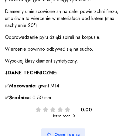
Diamenty umiejscowione są na całej powierzchni frezu,
umożliwia to wiercenie w materiałach pod kątem (max.
nachylenie 20°).
Odprowadzanie pyłu dzięki spirali na korpusie.
Wiercenie powinno odbywać się na sucho.
Wysokiej klasy diament syntetyczny.
⬇️
DANE TECHNICZNE:
✅Mocowanie:
gwint M14.
✅Średnica:
0-50 mm.
0.00
Liczba ocen: 0
Oceń i opisz