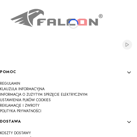
Włącz
Linki w stopce
POMOC
REGULAMIN
KLAUZULA INFORMACYJNA
INFORMACJA O ZUŻYTYM SPRZĘCIE ELEKTRYCZNYM
USTAWIENIA PLIKÓW COOKIES
REKLAMACJE I ZWROTY
POLITYKA PRYWATNOŚCI
DOSTAWA
KOSZTY DOSTAWY