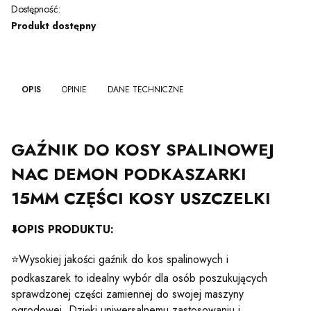
Dostępność:
Produkt dostępny
OPIS
OPINIE
DANE TECHNICZNE
GAŹNIK DO KOSY SPALINOWEJ
NAC DEMON PODKASZARKI
15MM CZĘŚCI KOSY USZCZELKI
⬇️
OPIS PRODUKTU:
⭐Wysokiej jakości gaźnik do kos spalinowych i
podkaszarek to idealny wybór dla osób poszukujących
sprawdzonej części zamiennej do swojej maszyny
ogrodowej. Dzięki uniwersalnemu zastosowaniu i