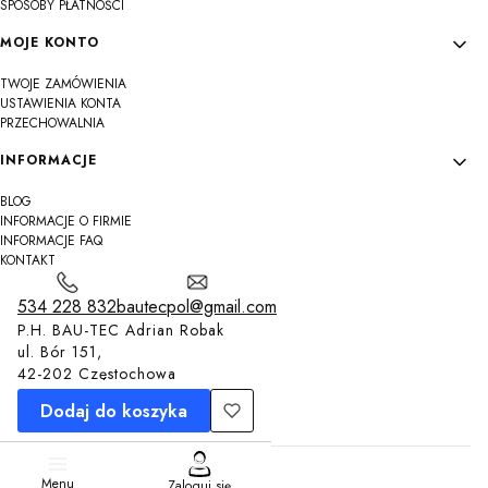
SPOSOBY PŁATNOŚCI
MOJE KONTO
TWOJE ZAMÓWIENIA
USTAWIENIA KONTA
PRZECHOWALNIA
INFORMACJE
BLOG
INFORMACJE O FIRMIE
INFORMACJE FAQ
KONTAKT
534 228 832
bautecpol@gmail.com
P.H. BAU-TEC Adrian Robak
ul. Bór 151,
42-202 Częstochowa
Dodaj do koszyka
Sklep internetowy
Shoper.pl
Menu
Zaloguj się