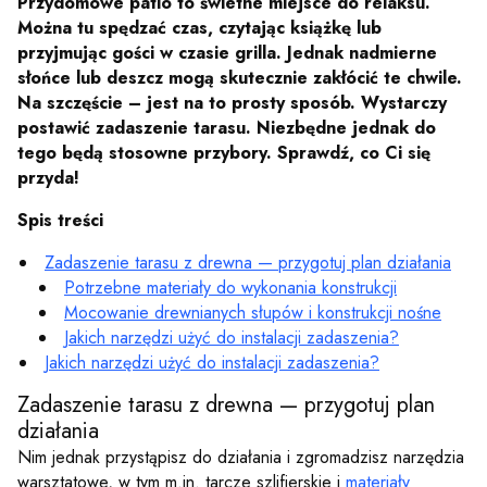
Przydomowe patio to świetne miejsce do relaksu.
Można tu spędzać czas, czytając książkę lub
przyjmując gości w czasie grilla. Jednak nadmierne
słońce lub deszcz mogą skutecznie zakłócić te chwile.
Na szczęście – jest na to prosty sposób. Wystarczy
postawić zadaszenie tarasu. Niezbędne jednak do
tego będą stosowne przybory. Sprawdź, co Ci się
przyda!
Spis treści
Zadaszenie tarasu z drewna — przygotuj plan działania
Potrzebne materiały do wykonania konstrukcji
Mocowanie drewnianych słupów i konstrukcji nośne
Jakich narzędzi użyć do instalacji zadaszenia?
Jakich narzędzi użyć do instalacji zadaszenia?
Zadaszenie tarasu z drewna — przygotuj plan
działania
Nim jednak przystąpisz do działania i zgromadzisz narzędzia
warsztatowe, w tym m.in. tarcze szlifierskie i
materiały