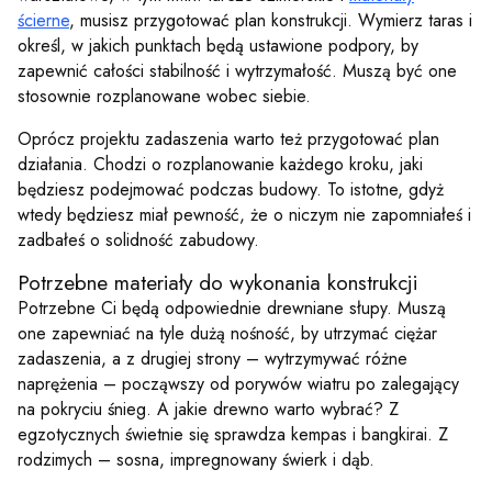
ścierne
, musisz przygotować plan konstrukcji. Wymierz taras i
określ, w jakich punktach będą ustawione podpory, by
zapewnić całości stabilność i wytrzymałość. Muszą być one
stosownie rozplanowane wobec siebie.
Oprócz projektu zadaszenia warto też przygotować plan
działania. Chodzi o rozplanowanie każdego kroku, jaki
będziesz podejmować podczas budowy. To istotne, gdyż
wtedy będziesz miał pewność, że o niczym nie zapomniałeś i
zadbałeś o solidność zabudowy.
Potrzebne materiały do wykonania konstrukcji
Potrzebne Ci będą odpowiednie drewniane słupy. Muszą
one zapewniać na tyle dużą nośność, by utrzymać ciężar
zadaszenia, a z drugiej strony – wytrzymywać różne
naprężenia – począwszy od porywów wiatru po zalegający
na pokryciu śnieg. A jakie drewno warto wybrać? Z
egzotycznych świetnie się sprawdza kempas i bangkirai. Z
rodzimych – sosna, impregnowany świerk i dąb.