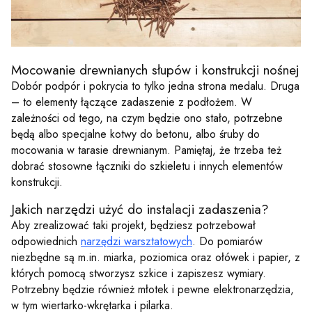
Mocowanie drewnianych słupów i konstrukcji nośnej
Dobór podpór i pokrycia to tylko jedna strona medalu. Druga
– to elementy łączące zadaszenie z podłożem. W
zależności od tego, na czym będzie ono stało, potrzebne
będą albo specjalne kotwy do betonu, albo śruby do
mocowania w tarasie drewnianym. Pamiętaj, że trzeba też
dobrać stosowne łączniki do szkieletu i innych elementów
konstrukcji.
Jakich narzędzi użyć do instalacji zadaszenia?
Aby zrealizować taki projekt, będziesz potrzebował
odpowiednich
narzędzi warsztatowych
. Do pomiarów
niezbędne są m.in. miarka, poziomica oraz ołówek i papier, z
których pomocą stworzysz szkice i zapiszesz wymiary.
Potrzebny będzie również młotek i pewne elektronarzędzia,
w tym wiertarko-wkrętarka i pilarka.