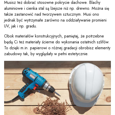
Musisz też dobrać stosowne pokrycie dachowe. Blachy
aluminiowe i cienka stal są lżejsze niż np. drewno. Można się
także zastanowić nad tworzywem sztucznym. Musi ono
jednak być wytrzymałe zarówno na oddziaływanie promieni
UV, jak i np. gradu.
Obok materiałów konstrukcyjnych, pamiętaj, że potrzebne
będą Ci też materiały ścierne do wykonania ostatnich szlifów.
To dzięki m.in. papierowi o różnej gradacji obrobisz elementy
zabudowy tak, by wyglądały w pełni estetycznie.