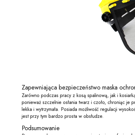
Zapewniająca bezpieczeństwo maska ochro
Zarówno podczas pracy z kosą spalinową, jak i kosiar
ponieważ szczelnie osłania twarz i czoło, chroniąc je
lekka i wytrzymała. Posiada możliwość regulacji wysok
jest przy tym bardzo prosta w obsłudze.
Podsumowanie