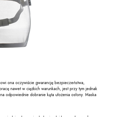
anowi ona oczywiście gwarancję bezpieczeństwa,
pracę nawet w ciężkich warunkach, jest przy tym jednak
ą na odpowiednie dobranie kąta ułożenia osłony. Maska