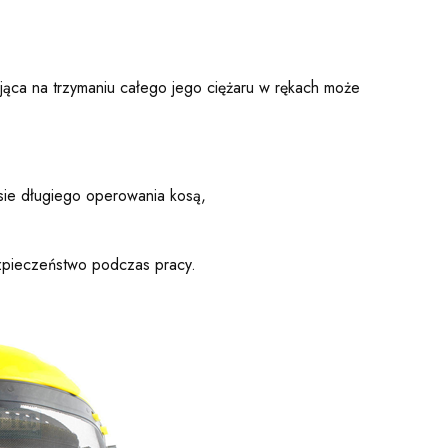
jąca na trzymaniu całego jego ciężaru w rękach może
asie długiego operowania kosą,
ezpieczeństwo podczas pracy.