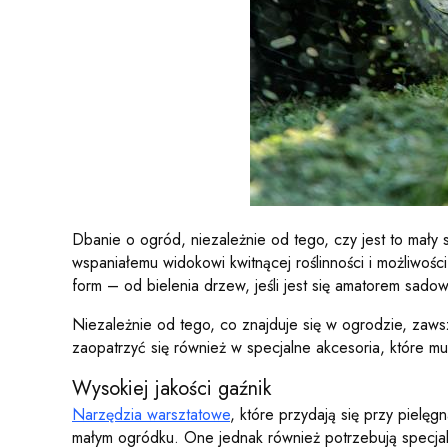
Dbanie o ogród, niezależnie od tego, czy jest to mały 
wspaniałemu widokowi kwitnącej roślinności i możliwoś
form – od bielenia drzew, jeśli jest się amatorem sadow
Niezależnie od tego, co znajduje się w ogrodzie, zaws
zaopatrzyć się również w specjalne akcesoria, które m
Wysokiej jakości gaźnik
Narzędzia warsztatowe
, które przydają się przy pielęg
małym ogródku. One jednak również potrzebują specjaln