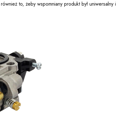
ównież to, żeby wspomniany produkt był uniwersalny i