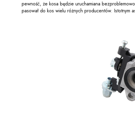
pewność, że kosa będzie uruchamiana bezproblemowo, a
pasował do kos wielu różnych producentów. Istotnym as