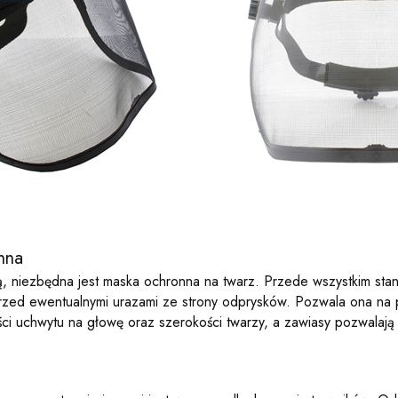
nna
ką, niezbędna jest maska ochronna na twarz. Przede wszystkim st
 przed ewentualnymi urazami ze strony odprysków. Pozwala ona na 
ości uchwytu na głowę oraz szerokości twarzy, a zawiasy pozwalaj