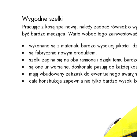
Wygodne szelki
Pracując z kosą spalinową, należy zadbać również o wy
być bardzo męcząca. Warto wobec tego zainwestować w 
wykonane są z materiału bardzo wysokiej jakości, d
są fabrycznie nowym produktem,
szelki zapina się na oba ramiona i dzięki temu bar
są one uniwersalne, doskonale pasują do każdej ko
mają wbudowany zatrzask do ewentualnego awaryjn
cała konstrukcja zapewnia nie tylko bardzo wysoki