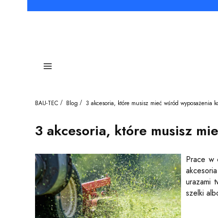
Menu
BAU-TEC
Blog
3 akcesoria, które musisz mieć wśród wyposażenia ko
3 akcesoria, które musisz mi
Prace w 
akcesoria
urazami t
szelki alb