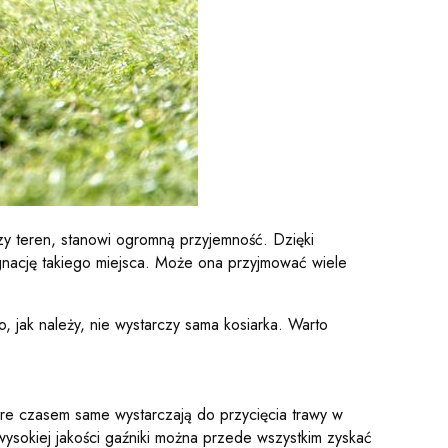
szy teren, stanowi ogromną przyjemność. Dzięki
ęgnację takiego miejsca. Może ona przyjmować wiele
 jak należy, nie wystarczy sama kosiarka. Warto
 które czasem same wystarczają do przycięcia trawy w
ysokiej jakości gaźniki można przede wszystkim zyskać