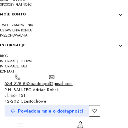
SPOSOBY PŁATNOŚCI
MOJE KONTO
TWOJE ZAMÓWIENIA
USTAWIENIA KONTA
PRZECHOWALNIA
INFORMACJE
BLOG
INFORMACJE O FIRMIE
INFORMACJE FAQ
KONTAKT
534 228 832
bautecpol@gmail.com
P.H. BAU-TEC Adrian Robak
ul. Bór 151,
42-202 Częstochowa
Powiadom mnie o dostępności
Sklep internetowy
Shoper.pl