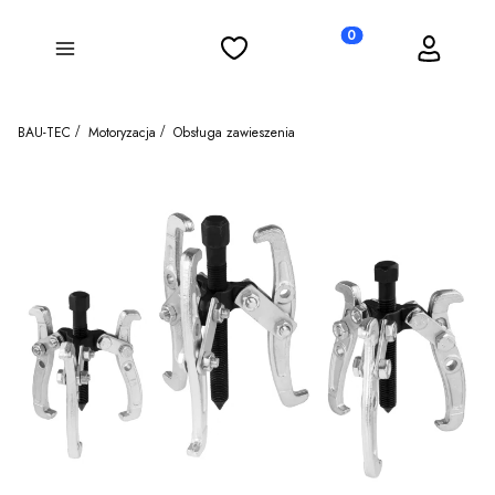
Ulubione
Koszyk
Zaloguj się
Produkty w koszyku: 0
Menu
BAU-TEC
Motoryzacja
Obsługa zawieszenia