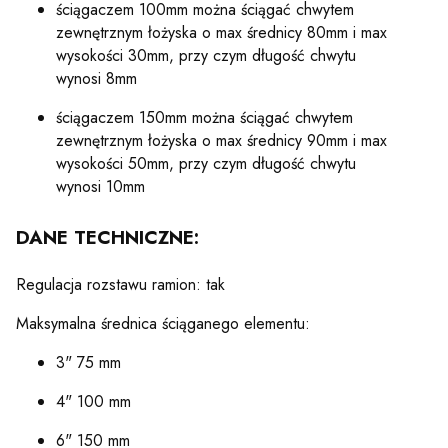
ściągaczem 100mm można ściągać chwytem
zewnętrznym łożyska o max średnicy 80mm i max
wysokości 30mm, przy czym długość chwytu
wynosi 8mm
ściągaczem 150mm można ściągać chwytem
zewnętrznym łożyska o max średnicy 90mm i max
wysokości 50mm, przy czym długość chwytu
wynosi 10mm
DANE TECHNICZNE:
Regulacja rozstawu ramion: tak
Maksymalna średnica ściąganego elementu:
3" 75 mm
4" 100 mm
6" 150 mm