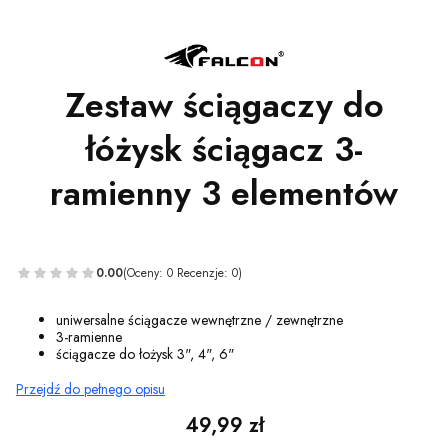
Zestaw ściągaczy do
łóżysk ściągacz 3-
ramienny 3 elementów
0.00
(Oceny: 0 Recenzje: 0)
uniwersalne ściągacze wewnętrzne / zewnętrzne
3-ramienne
ściągacze do łożysk 3", 4", 6"
Przejdź do pełnego opisu
Cena
49,99 zł