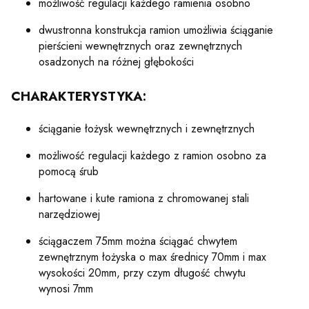
możliwość regulacji każdego ramienia osobno
dwustronna konstrukcja ramion umożliwia ściąganie
pierścieni wewnętrznych oraz zewnętrznych
osadzonych na różnej głębokości
CHARAKTERYSTYKA:
ściąganie łożysk wewnętrznych i zewnętrznych
możliwość regulacji każdego z ramion osobno za
pomocą śrub
hartowane i kute ramiona z chromowanej stali
narzędziowej
ściągaczem 75mm można ściągać chwytem
zewnętrznym łożyska o max średnicy 70mm i max
wysokości 20mm, przy czym długość chwytu
wynosi 7mm