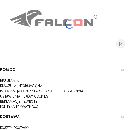
Włącz
Linki w stopce
POMOC
REGULAMIN
KLAUZULA INFORMACYJNA
INFORMACJA O ZUŻYTYM SPRZĘCIE ELEKTRYCZNYM
USTAWIENIA PLIKÓW COOKIES
REKLAMACJE I ZWROTY
POLITYKA PRYWATNOŚCI
DOSTAWA
KOSZTY DOSTAWY