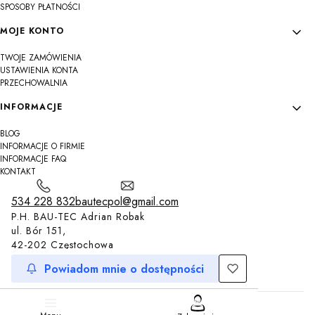
SPOSOBY PŁATNOŚCI
MOJE KONTO
TWOJE ZAMÓWIENIA
USTAWIENIA KONTA
PRZECHOWALNIA
INFORMACJE
BLOG
INFORMACJE O FIRMIE
INFORMACJE FAQ
KONTAKT
534 228 832
bautecpol@gmail.com
P.H. BAU-TEC Adrian Robak
ul. Bór 151,
42-202 Częstochowa
Powiadom mnie o dostępności
Sklep internetowy
Shoper.pl