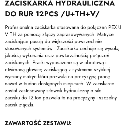
ZACISKARKA HYDRAULICZNA
DO RUR 12PCS /U+TH+V/
Profesjonalna zaciskarka stosowana do połączeń PEX U
V TH za pomocą złączy zaprasowywanych. Matryce
zaciskające pasują do większości powszechnie
stosowanych systemów. Zaciskarka cechuje się wysoką
jakością wykonania oraz powtarzalnością połączeń
zaciskanych. Praski wyposażone są w obrotową i
otwieraną głowicę zaciskającą z systemem szybkiej
wymiany matryc która pozwala na precyzyjną pracę
nawet w trudno dostępnych miejscach. W zaciskarce
został zastosowany siłownik hydrauliczny o sile
zacisku do 12 ton pozwala to na precyzyjny i szczelny
zacisk złączki.
ZAWARTOŚĆ ZESTAWU: