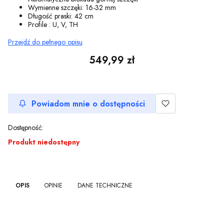
Wymienne szczęki: 16-32 mm
Długość praski: 42 cm
Profile : U, V, TH
Przejdź do pełnego opisu
Cena
549,99 zł
Powiadom mnie o dostępności
Dostępność:
Produkt niedostępny
OPIS
OPINIE
DANE TECHNICZNE