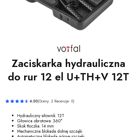
Zaciskarka hydrauliczna
do rur 12 el U+TH+V 12T
4.50
(Oceny: 2 Recenzje: 0)
Hydrauliczny siłownik: 12T
Głowica obrotowa: 360°
Skok tłoczka: 14 mm
Mechaniczna blokada dolnej szczęki
Automatyczna blokada górnej szczęki