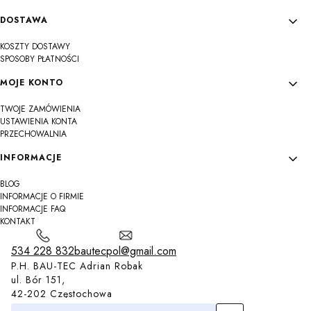
DOSTAWA
KOSZTY DOSTAWY
SPOSOBY PŁATNOŚCI
MOJE KONTO
TWOJE ZAMÓWIENIA
USTAWIENIA KONTA
PRZECHOWALNIA
INFORMACJE
BLOG
INFORMACJE O FIRMIE
INFORMACJE FAQ
KONTAKT
534 228 832
bautecpol@gmail.com
P.H. BAU-TEC Adrian Robak
ul. Bór 151,
42-202 Częstochowa