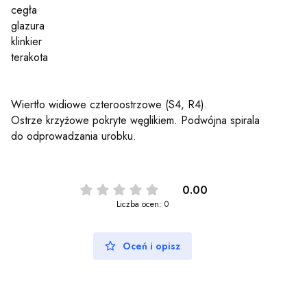
cegła
glazura
klinkier
terakota
Wiertło widiowe czteroostrzowe (S4, R4).
Ostrze krzyżowe pokryte węglikiem. Podwójna spirala
do odprowadzania urobku.
0.00
Liczba ocen: 0
Oceń i opisz