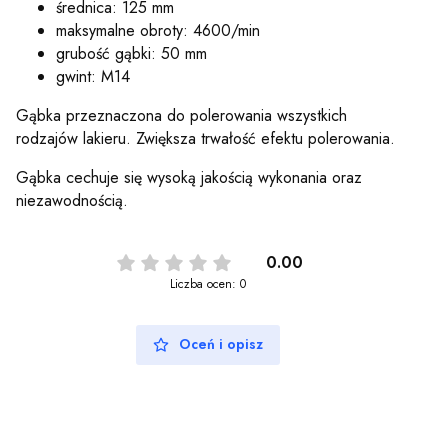
średnica: 125 mm
maksymalne obroty: 4600/min
grubość gąbki: 50 mm
gwint: M14
Gąbka przeznaczona do polerowania wszystkich
rodzajów lakieru. Zwiększa trwałość efektu polerowania.
Gąbka cechuje się wysoką jakością wykonania oraz
niezawodnością.
0.00
Liczba ocen: 0
Oceń i opisz