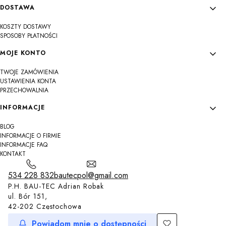
DOSTAWA
KOSZTY DOSTAWY
SPOSOBY PŁATNOŚCI
MOJE KONTO
TWOJE ZAMÓWIENIA
USTAWIENIA KONTA
PRZECHOWALNIA
INFORMACJE
BLOG
INFORMACJE O FIRMIE
INFORMACJE FAQ
KONTAKT
534 228 832
bautecpol@gmail.com
P.H. BAU-TEC Adrian Robak
ul. Bór 151,
42-202 Częstochowa
Powiadom mnie o dostępności