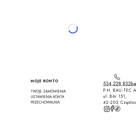
MOJE KONTO
534 228 832
ba
P.H. BAU-TEC A
TWOJE ZAMÓWIENIA
ul. Bór 151,
USTAWIENIA KONTA
42-202 Często
PRZECHOWALNIA