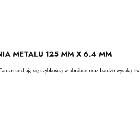
IA METALU 125 MM X 6.4 MM
. Tarcze cechują się szybkością w obróbce oraz bardzo wysoką trw