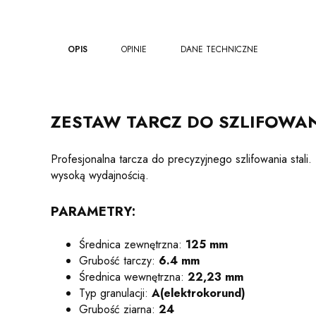
OPIS
OPINIE
DANE TECHNICZNE
ZESTAW TARCZ DO SZLIFOWAN
Profesjonalna tarcza do precyzyjnego szlifowania stali
wysoką wydajnością.
PARAMETRY:
Średnica zewnętrzna:
125 mm
Grubość tarczy:
6.4 mm
Średnica wewnętrzna:
22,23 mm
Typ granulacji:
A(elektrokorund)
Grubość ziarna:
24