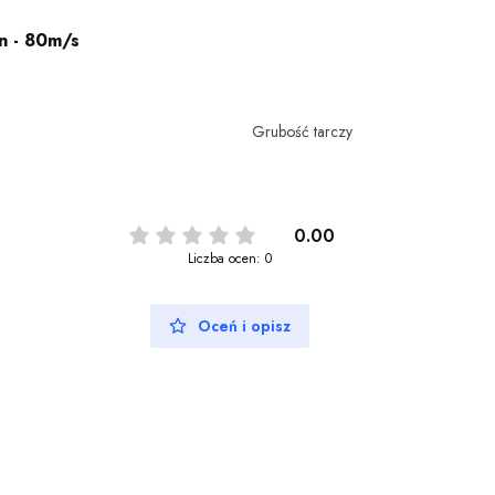
n - 80m/s
Grubość tarczy
0.00
Liczba ocen: 0
Oceń i opisz