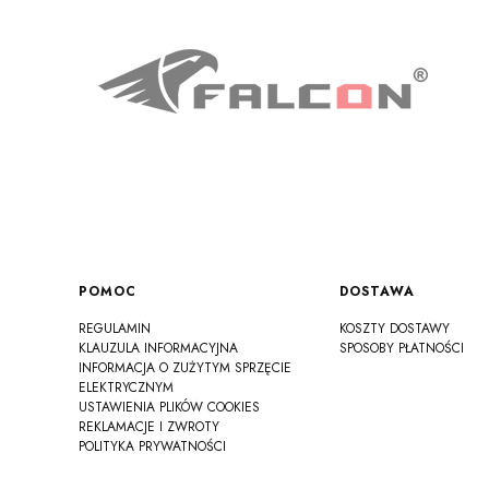
Linki w stopce
POMOC
DOSTAWA
REGULAMIN
KOSZTY DOSTAWY
KLAUZULA INFORMACYJNA
SPOSOBY PŁATNOŚCI
INFORMACJA O ZUŻYTYM SPRZĘCIE
ELEKTRYCZNYM
USTAWIENIA PLIKÓW COOKIES
REKLAMACJE I ZWROTY
POLITYKA PRYWATNOŚCI