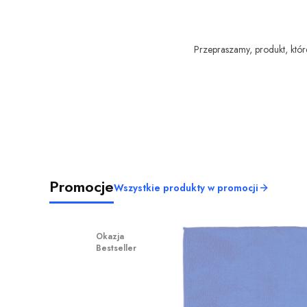
Przepraszamy, produkt, które
Promocje
Wszystkie produkty w promocji
Okazja
Bestseller