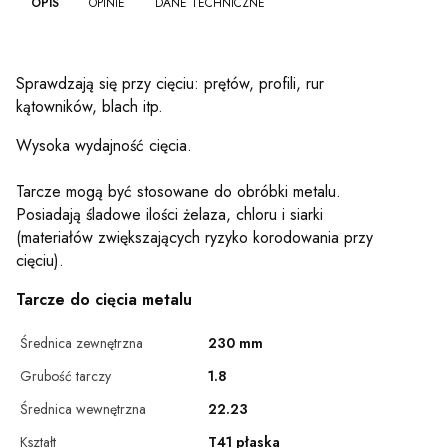
OPIS
OPINIE
DANE TECHNICZNE
Sprawdzają się przy cięciu: prętów, profili, rur
kątowników, blach itp.
Wysoka wydajność cięcia.
Tarcze mogą być stosowane do obróbki metalu.
Posiadają śladowe ilości żelaza, chloru i siarki
(materiałów zwiększających ryzyko korodowania przy
cięciu).
Tarcze do cięcia metalu
Średnica zewnętrzna
230 mm
Grubość tarczy
1.8
Średnica wewnętrzna
22.23
Kształt
T41 płaska