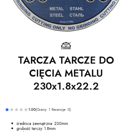
TARCZA TARCZE DO
CIĘCIA METALU
230x1.8x22.2
1.00
(Oceny: 1 Recenzje: 0)
średnica zewnętrzna: 230mm
grubość tarczy: 1.8mm