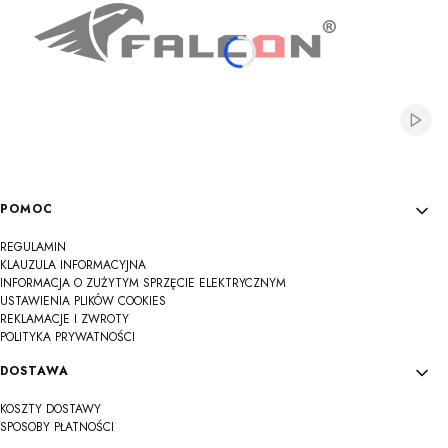
Włącz
Linki w stopce
POMOC
REGULAMIN
KLAUZULA INFORMACYJNA
INFORMACJA O ZUŻYTYM SPRZĘCIE ELEKTRYCZNYM
USTAWIENIA PLIKÓW COOKIES
REKLAMACJE I ZWROTY
POLITYKA PRYWATNOŚCI
DOSTAWA
KOSZTY DOSTAWY
SPOSOBY PŁATNOŚCI