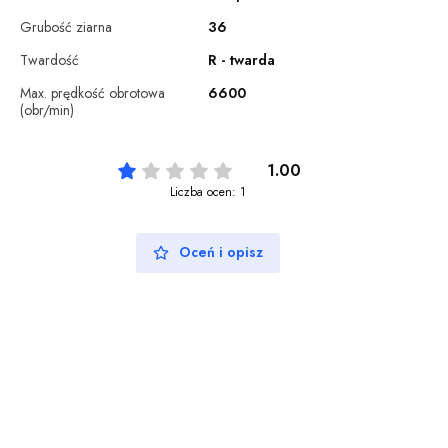
Grubość ziarna
36
Twardość
R - twarda
Max. prędkość obrotowa
6600
(obr/min)
1.00
Liczba ocen: 1
Oceń i opisz