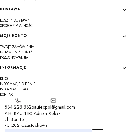
DOSTAWA
KOSZTY DOSTAWY
SPOSOBY PŁATNOŚCI
MOJE KONTO
TWOJE ZAMÓWIENIA
USTAWIENIA KONTA
PRZECHOWALNIA
INFORMACJE
BLOG
INFORMACJE O FIRMIE
INFORMACJE FAQ
KONTAKT
534 228 832
bautecpol@gmail.com
P.H. BAU-TEC Adrian Robak
ul. Bór 151,
42-202 Częstochowa