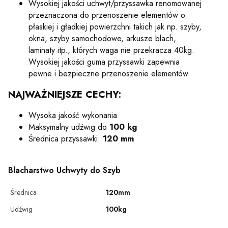
Wysokiej jakości uchwyt/przyssawka renomowanej
przeznaczona do przenoszenie elementów o
płaskiej i gładkiej powierzchni takich jak np. szyby,
okna, szyby samochodowe, arkusze blach,
laminaty itp., których waga nie przekracza 40kg.
Wysokiej jakości guma przyssawki zapewnia
pewne i bezpieczne przenoszenie elementów.
NAJWAŻNIEJSZE CECHY:
Wysoka jakość wykonania
Maksymalny udźwig do
100 kg
Średnica przyssawki:
120 mm
Blacharstwo Uchwyty do Szyb
Średnica
120mm
Udźwig
100kg