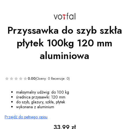
Przyssawka do szyb szkła
płytek 100kg 120 mm
aluminiowa
0.00
(Oceny: 0 Recenzje: 0)
maksymalny udźwig: do 100 kg
średnica przyssawki: 120 mm
do szyb, glazury, szkła, płytek
wykonana z aluminium
Przejdź do pełnego opisu
Cena
33,99 zł