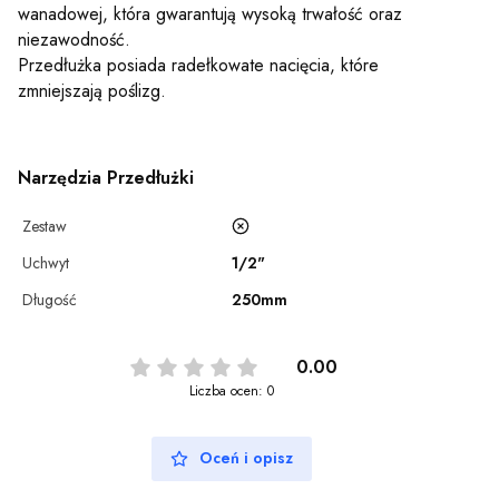
wanadowej, która gwarantują wysoką trwałość oraz
niezawodność.
Przedłużka posiada radełkowate nacięcia, które
zmniejszają poślizg.
Narzędzia Przedłużki
Zestaw
Uchwyt
1/2"
Długość
250mm
0.00
Liczba ocen: 0
Oceń i opisz