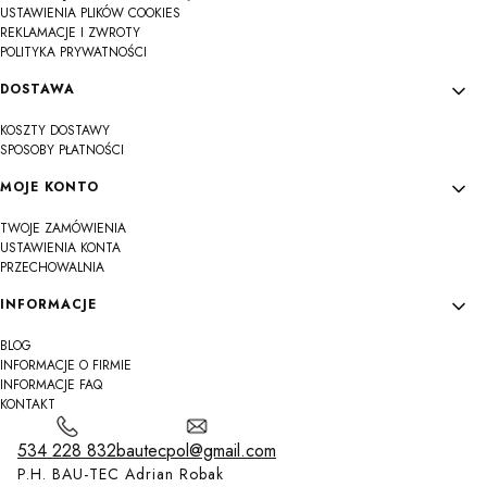
USTAWIENIA PLIKÓW COOKIES
REKLAMACJE I ZWROTY
POLITYKA PRYWATNOŚCI
DOSTAWA
KOSZTY DOSTAWY
SPOSOBY PŁATNOŚCI
MOJE KONTO
TWOJE ZAMÓWIENIA
USTAWIENIA KONTA
PRZECHOWALNIA
INFORMACJE
BLOG
INFORMACJE O FIRMIE
INFORMACJE FAQ
KONTAKT
534 228 832
bautecpol@gmail.com
P.H. BAU-TEC Adrian Robak