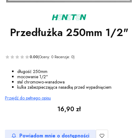
Przedłużka 250mm 1/2"
0.00
(Oceny: 0 Recenzje: 0)
długość 250mm
mocowanie 1/2"
stal chromowo-wanadowa
kulka zabezpieczająca nasadkę przed wypadnięciem
Przejdź do pełnego opisu
Cena
16,90 zł
Powiadom mnie o dostępności