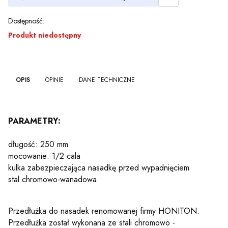
Dostępność:
Produkt niedostępny
OPIS
OPINIE
DANE TECHNICZNE
nie
PARAMETRY:
długość: 250 mm
mocowanie: 1/2 cala
kulka zabezpieczająca nasadkę przed wypadnięciem
stal chromowo-wanadowa
Przedłużka do nasadek renomowanej firmy HONITON.
Przedłużka został wykonana ze stali chromowo -